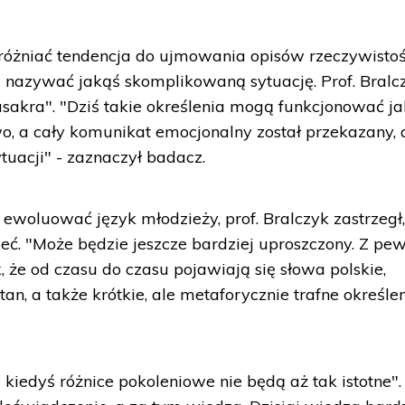
óżniać tendencja do ujmowania opisów rzeczywisto
 nazywać jakąś skomplikowaną sytuację. Prof. Bralc
sakra". "Dziś takie określenia mogą funkcjonować j
wo, a cały komunikat emocjonalny został przekazany, 
tuacji" - zaznaczył badacz.
ewoluować język młodzieży, prof. Bralczyk zastrzegł,
eć. "Może będzie jeszcze bardziej uproszczony. Z pe
 że od czasu do czasu pojawiają się słowa polskie,
stan, a także krótkie, ale metaforycznie trafne określe
kiedyś różnice pokoleniowe nie będą aż tak istotne".