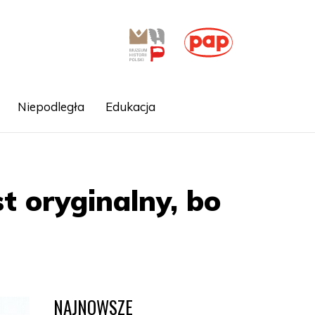
Niepodległa
Edukacja
st oryginalny, bo
NAJNOWSZE