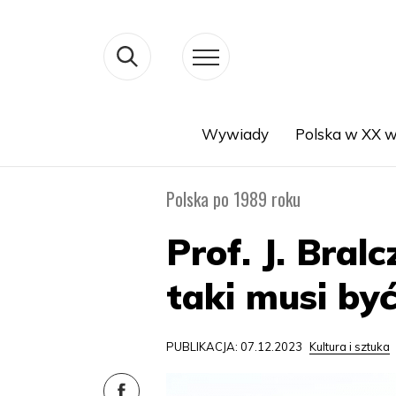
Wywiady
Polska w XX w
Search
Polska po 1989 roku
Prof. J. Bral
taki musi by
PUBLIKACJA: 07.12.2023
Kultura i sztuka