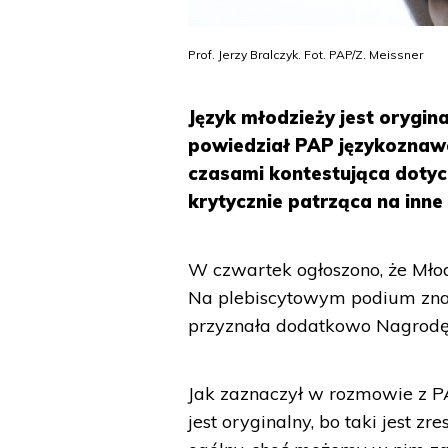
Prof. Jerzy Bralczyk. Fot. PAP/Z. Meissner
Język młodzieży jest oryginal
powiedział PAP językoznawca
czasami kontestująca doty
krytycznie patrząca na inne
W czwartek ogłoszono, że Mło
Na plebiscytowym podium znal
przyznała dodatkowo Nagrodę 
Jak zaznaczył w rozmowie z PA
jest oryginalny, bo taki jest zr