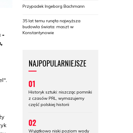
Przypadek Ingeborg Bachmann
35 lat temu runęła najwyższa
budowla świata: maszt w
Konstantynowie
 -
,
NAJPOPULARNIEJSZE
l".
01
Historyk sztuki: niszcząc pomniki
z czasów PRL, wymazujemy
część polskiej historii
ży
02
zyk
Wyjątkowo niski poziom wody