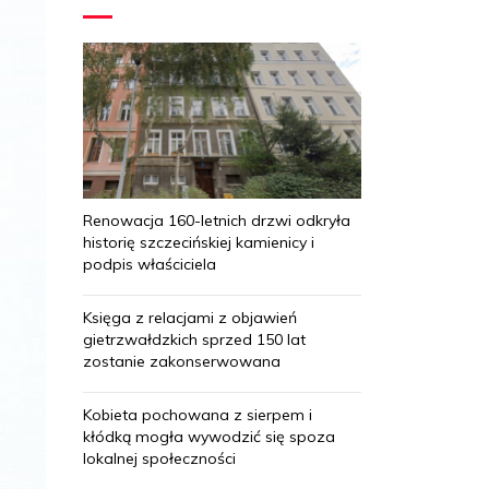
Renowacja 160-letnich drzwi odkryła
historię szczecińskiej kamienicy i
podpis właściciela
Księga z relacjami z objawień
gietrzwałdzkich sprzed 150 lat
zostanie zakonserwowana
Kobieta pochowana z sierpem i
kłódką mogła wywodzić się spoza
lokalnej społeczności