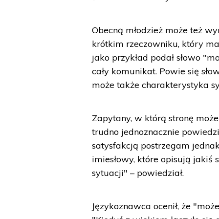
Obecną młodzież może też wyr
krótkim rzeczowniku, który ma
jako przykład podał słowo "ma
cały komunikat. Powie się sło
może także charakterystyka sy
Zapytany, w którą stronę może 
trudno jednoznacznie powiedzi
satysfakcją postrzegam jednak,
imiesłowy, które opisują jakiś 
sytuacji" – powiedział.
Językoznawca ocenił, że "może 