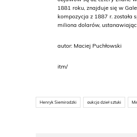
1881 roku, znajduje się w Gal
kompozycja z 1887 r. została 
miliona dolarów, ustanawiając 
autor: Maciej Puchłowski
itm/
Henryk Siemiradzki
aukcja dzieł sztuki
Mi