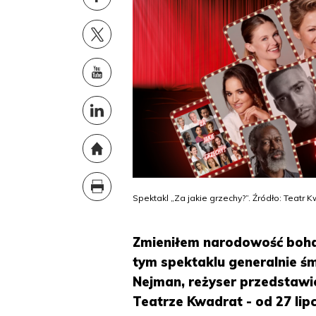
Spektakl „Za jakie grzechy?”. Źródło: Teatr 
Zmieniłem narodowość bohat
tym spektaklu generalnie ś
Nejman, reżyser przedstawi
Teatrze Kwadrat - od 27 lip