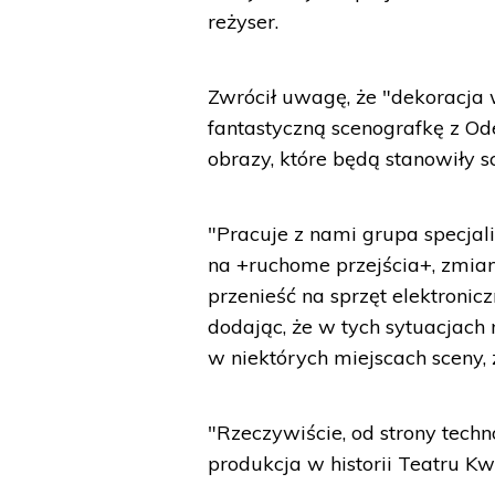
reżyser.
Zwrócił uwagę, że "dekoracja 
fantastyczną scenografkę z Od
obrazy, które będą stanowiły s
"Pracuje z nami grupa specjal
na +ruchome przejścia+, zmiany
przenieść na sprzęt elektronicz
dodając, że w tych sytuacjach 
w niektórych miejscach sceny, 
"Rzeczywiście, od strony tech
produkcja w historii Teatru Kw