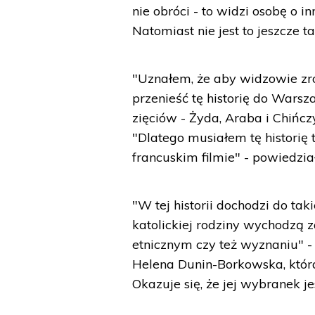
nie obróci - to widzi osobę o 
Natomiast nie jest to jeszcze 
"Uznałem, że aby widzowie zro
przenieść tę historię do Warsz
zięciów - Żyda, Araba i Chińcz
"Dlatego musiałem tę historię 
francuskim filmie" - powiedział
"W tej historii dochodzi do tak
katolickiej rodziny wychodzą 
etnicznym czy też wyznaniu" - 
Helena Dunin-Borkowska, która
Okazuje się, że jej wybranek 