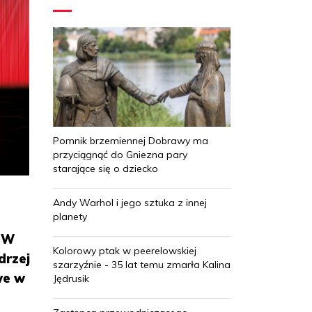
Pomnik brzemiennej Dobrawy ma
przyciągnąć do Gniezna pary
starające się o dziecko
Andy Warhol i jego sztuka z innej
planety
. W
Kolorowy ptak w peerelowskiej
drzej
szarzyźnie - 35 lat temu zmarła Kalina
we w
Jędrusik