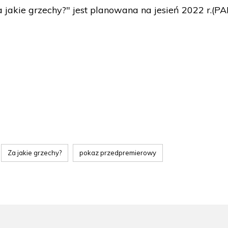
 jakie grzechy?" jest planowana na jesień 2022 r.(PA
Za jakie grzechy?
pokaz przedpremierowy