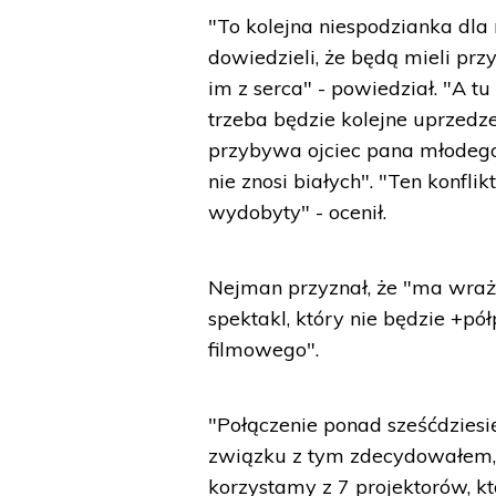
"To kolejna niespodzianka dla 
dowiedzieli, że będą mieli prz
im z serca" - powiedział. "A tu
trzeba będzie kolejne uprzedze
przybywa ojciec pana młodego, 
nie znosi białych". "Ten konfli
wydobyty" - ocenił.
Nejman przyznał, że "ma wraż
spektakl, który nie będzie +
filmowego".
"Połączenie ponad sześćdziesi
związku z tym zdecydowałem, 
korzystamy z 7 projektorów, k