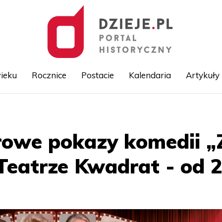
ieku
Rocznice
Postacie
Kalendaria
Artykuły
Przejdź
do
treści
owe pokazy komedii „Z
Teatrze Kwadrat - od 2