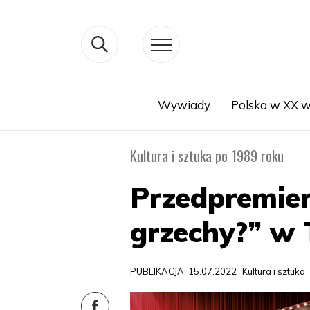
Wywiady
Polska w XX w
Search
Kultura i sztuka po 1989 roku
Przedpremier
grzechy?” w 
PUBLIKACJA: 15.07.2022
Kultura i sztuka