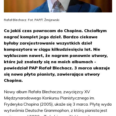
Rafał Blechacz. Fot. PAP/T. Żmijewski
Co jakiś czas powracam do Chopina. Chciałbym
nagrać komplet jego dzieł. Bardzo ciekawe
byłoby zarejestrowanie wszystkich dzieł
kompozytora w ciągu kilkudziesięciu lat. Nie
wykluczam nawet, że nagram ponownie utwory,
które już znalazły się na moich albumach -
powiedział PAP Rafał Blechacz. 3 marca ukazuje
się nowa płyta pianisty, zawierająca utwory
Chopina.
Nowy album Rafała Blechacza, zwycięzcy XV
Międzynarodowego Konkursu Pianistycznego im.
Fryderyka Chopina (2005), ukaże się 3 marca. Płytę wyda
wytwórnia Deutsche Grammophon, z którą pianista jest