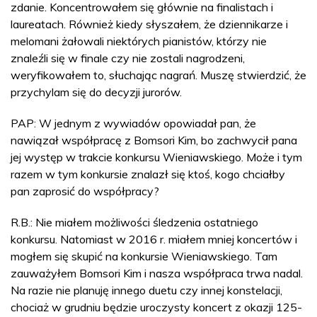
zdanie. Koncentrowałem się głównie na finalistach i
laureatach. Również kiedy słyszałem, że dziennikarze i
melomani żałowali niektórych pianistów, którzy nie
znaleźli się w finale czy nie zostali nagrodzeni,
weryfikowałem to, słuchając nagrań. Muszę stwierdzić, że
przychylam się do decyzji jurorów.
PAP: W jednym z wywiadów opowiadał pan, że
nawiązał współpracę z Bomsori Kim, bo zachwycił pana
jej występ w trakcie konkursu Wieniawskiego. Może i tym
razem w tym konkursie znalazł się ktoś, kogo chciałby
pan zaprosić do współpracy?
R.B.: Nie miałem możliwości śledzenia ostatniego
konkursu. Natomiast w 2016 r. miałem mniej koncertów i
mogłem się skupić na konkursie Wieniawskiego. Tam
zauważyłem Bomsori Kim i nasza współpraca trwa nadal.
Na razie nie planuję innego duetu czy innej konstelacji,
chociaż w grudniu będzie uroczysty koncert z okazji 125-