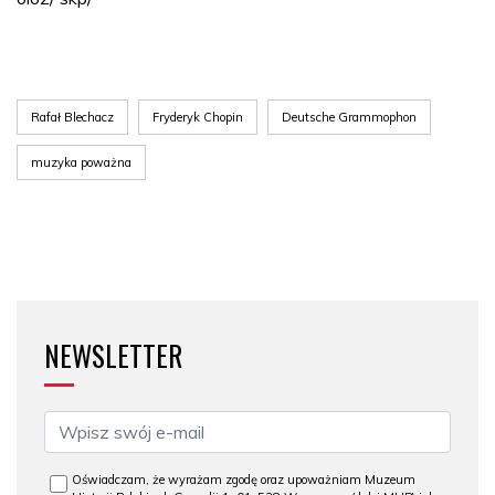
Rafał Blechacz
Fryderyk Chopin
Deutsche Grammophon
muzyka poważna
NEWSLETTER
Oświadczam, że wyrażam zgodę oraz upoważniam Muzeum