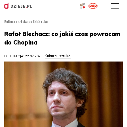
Kultura i sztuka po 1989 roku
Przejdź
do
Rafał Blechacz: co jakiś czas powracam
treści
do Chopina
Kultura i sztuka
PUBLIKACJA: 22.02.2023