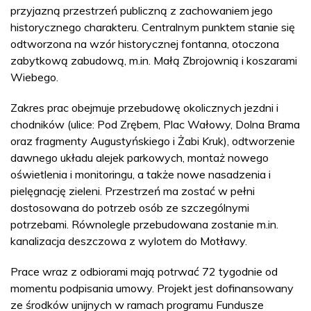
przyjazną przestrzeń publiczną z zachowaniem jego
historycznego charakteru. Centralnym punktem stanie się
odtworzona na wzór historycznej fontanna, otoczona
zabytkową zabudową, m.in. Małą Zbrojownią i koszarami
Wiebego.
Zakres prac obejmuje przebudowę okolicznych jezdni i
chodników (ulice: Pod Zrębem, Plac Wałowy, Dolna Brama
oraz fragmenty Augustyńskiego i Żabi Kruk), odtworzenie
dawnego układu alejek parkowych, montaż nowego
oświetlenia i monitoringu, a także nowe nasadzenia i
pielęgnację zieleni. Przestrzeń ma zostać w pełni
dostosowana do potrzeb osób ze szczególnymi
potrzebami. Równolegle przebudowana zostanie m.in.
kanalizacja deszczowa z wylotem do Motławy.
Prace wraz z odbiorami mają potrwać 72 tygodnie od
momentu podpisania umowy. Projekt jest dofinansowany
ze środków unijnych w ramach programu Fundusze