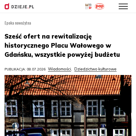
Epoka nowożytna
Przejdź
do
Sześć ofert na rewitalizację
treści
historycznego Placu Wałowego w
Gdańsku, wszystkie powyżej budżetu
Wiadomości
Dziedzictwo kulturowe
PUBLIKACJA: 08.07.2026
,