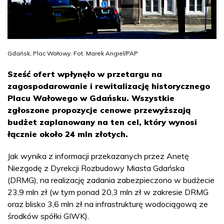
Gdańsk, Plac Wałowy. Fot. Marek Angiel/PAP
Sześć ofert wpłynęło w przetargu na
zagospodarowanie i rewitalizację historycznego
Placu Wałowego w Gdańsku. Wszystkie
zgłoszone propozycje cenowe przewyższają
budżet zaplanowany na ten cel, który wynosi
łącznie około 24 mln złotych.
Jak wynika z informacji przekazanych przez Anetę
Niezgodę z Dyrekcji Rozbudowy Miasta Gdańska
(DRMG), na realizację zadania zabezpieczono w budżecie
23,9 mln zł (w tym ponad 20,3 mln zł w zakresie DRMG
oraz blisko 3,6 mln zł na infrastrukturę wodociągową ze
środków spółki GIWK).