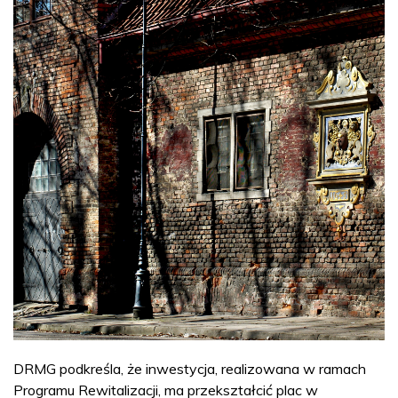
DRMG podkreśla, że inwestycja, realizowana w ramach
Programu Rewitalizacji, ma przekształcić plac w