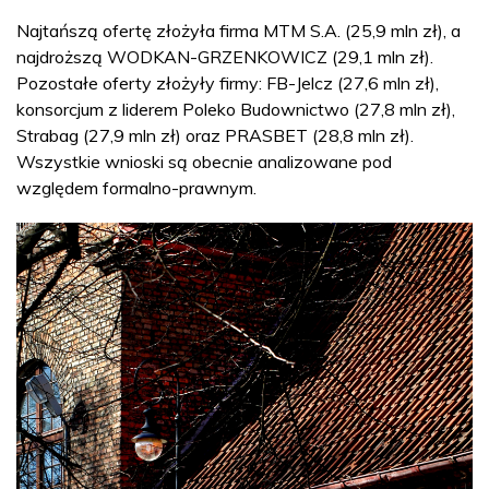
Najtańszą ofertę złożyła firma MTM S.A. (25,9 mln zł), a
najdroższą WODKAN-GRZENKOWICZ (29,1 mln zł).
Pozostałe oferty złożyły firmy: FB-Jelcz (27,6 mln zł),
konsorcjum z liderem Poleko Budownictwo (27,8 mln zł),
Strabag (27,9 mln zł) oraz PRASBET (28,8 mln zł).
Wszystkie wnioski są obecnie analizowane pod
względem formalno-prawnym.