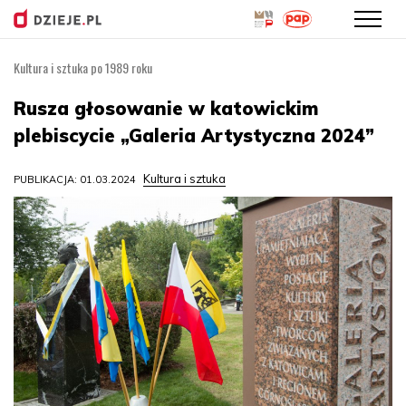
Kultura i sztuka po 1989 roku
Przejdź
do
Rusza głosowanie w katowickim
treści
plebiscycie „Galeria Artystyczna 2024”
Kultura i sztuka
PUBLIKACJA: 01.03.2024