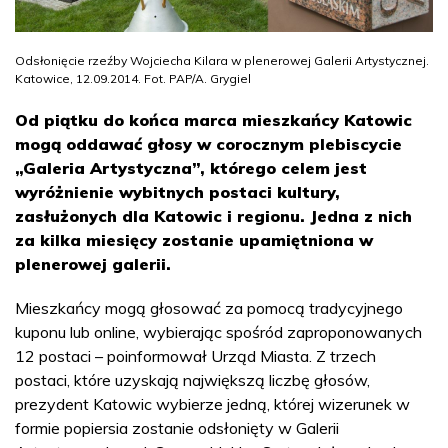
Odsłonięcie rzeźby Wojciecha Kilara w plenerowej Galerii Artystycznej.
Katowice, 12.09.2014. Fot. PAP/A. Grygiel
Od piątku do końca marca mieszkańcy Katowic
mogą oddawać głosy w corocznym plebiscycie
„Galeria Artystyczna”, którego celem jest
wyróżnienie wybitnych postaci kultury,
zasłużonych dla Katowic i regionu. Jedna z nich
za kilka miesięcy zostanie upamiętniona w
plenerowej galerii.
Mieszkańcy mogą głosować za pomocą tradycyjnego
kuponu lub online, wybierając spośród zaproponowanych
12 postaci – poinformował Urząd Miasta. Z trzech
postaci, które uzyskają największą liczbę głosów,
prezydent Katowic wybierze jedną, której wizerunek w
formie popiersia zostanie odsłonięty w Galerii