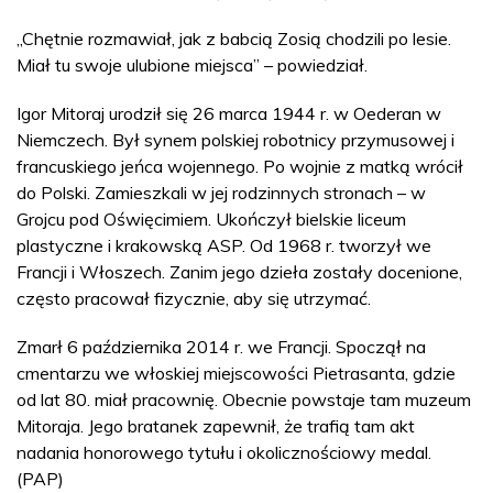
„Chętnie rozmawiał, jak z babcią Zosią chodzili po lesie.
Miał tu swoje ulubione miejsca” – powiedział.
Igor Mitoraj urodził się 26 marca 1944 r. w Oederan w
Niemczech. Był synem polskiej robotnicy przymusowej i
francuskiego jeńca wojennego. Po wojnie z matką wrócił
do Polski. Zamieszkali w jej rodzinnych stronach – w
Grojcu pod Oświęcimiem. Ukończył bielskie liceum
plastyczne i krakowską ASP. Od 1968 r. tworzył we
Francji i Włoszech. Zanim jego dzieła zostały docenione,
często pracował fizycznie, aby się utrzymać.
Zmarł 6 października 2014 r. we Francji. Spoczął na
cmentarzu we włoskiej miejscowości Pietrasanta, gdzie
od lat 80. miał pracownię. Obecnie powstaje tam muzeum
Mitoraja. Jego bratanek zapewnił, że trafią tam akt
nadania honorowego tytułu i okolicznościowy medal.
(PAP)