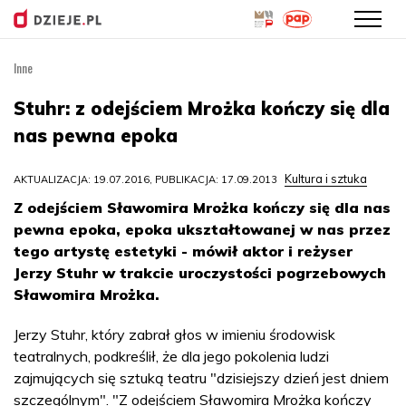
Inne
Przejdź
do
Stuhr: z odejściem Mrożka kończy się dla
treści
nas pewna epoka
Kultura i sztuka
AKTUALIZACJA: 19.07.2016, PUBLIKACJA: 17.09.2013
Z odejściem Sławomira Mrożka kończy się dla nas
pewna epoka, epoka ukształtowanej w nas przez
tego artystę estetyki - mówił aktor i reżyser
Jerzy Stuhr w trakcie uroczystości pogrzebowych
Sławomira Mrożka.
Jerzy Stuhr, który zabrał głos w imieniu środowisk
teatralnych, podkreślił, że dla jego pokolenia ludzi
zajmujących się sztuką teatru "dzisiejszy dzień jest dniem
szczególnym". "Z odejściem Sławomira Mrożka kończy