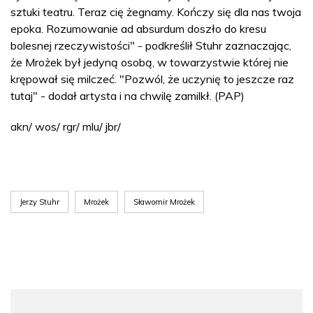
sztuki teatru. Teraz cię żegnamy. Kończy się dla nas twoja
epoka. Rozumowanie ad absurdum doszło do kresu
bolesnej rzeczywistości" - podkreślił Stuhr zaznaczając,
że Mrożek był jedyną osobą, w towarzystwie której nie
krępował się milczeć. "Pozwól, że uczynię to jeszcze raz
tutaj" - dodał artysta i na chwilę zamilkł. (PAP)
akn/ wos/ rgr/ mlu/ jbr/
Jerzy Stuhr
Mrożek
Sławomir Mrożek