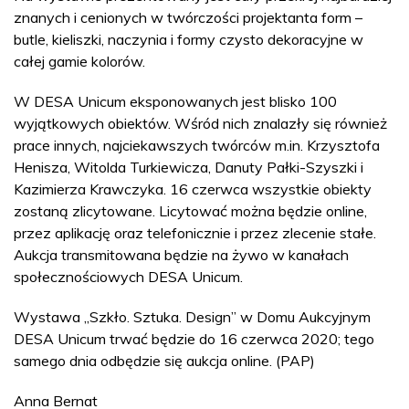
znanych i cenionych w twórczości projektanta form –
butle, kieliszki, naczynia i formy czysto dekoracyjne w
całej gamie kolorów.
W DESA Unicum eksponowanych jest blisko 100
wyjątkowych obiektów. Wśród nich znalazły się również
prace innych, najciekawszych twórców m.in. Krzysztofa
Henisza, Witolda Turkiewicza, Danuty Pałki-Szyszki i
Kazimierza Krawczyka. 16 czerwca wszystkie obiekty
zostaną zlicytowane. Licytować można będzie online,
przez aplikację oraz telefonicznie i przez zlecenie stałe.
Aukcja transmitowana będzie na żywo w kanałach
społecznościowych DESA Unicum.
Wystawa „Szkło. Sztuka. Design” w Domu Aukcyjnym
DESA Unicum trwać będzie do 16 czerwca 2020; tego
samego dnia odbędzie się aukcja online. (PAP)
Anna Bernat