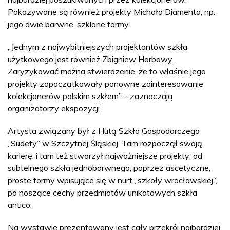
Pokazywane są również projekty Michała Diamenta, np.
jego dwie barwne, szklane formy.
„Jednym z najwybitniejszych projektantów szkła
użytkowego jest również Zbigniew Horbowy.
Zaryzykować można stwierdzenie, że to właśnie jego
projekty zapoczątkowały ponowne zainteresowanie
kolekcjonerów polskim szkłem” – zaznaczają
organizatorzy ekspozycji.
Artysta związany był z Hutą Szkła Gospodarczego
„Sudety” w Szczytnej Śląskiej. Tam rozpoczął swoją
karierę, i tam też stworzył najważniejsze projekty: od
subtelnego szkła jednobarwnego, poprzez ascetyczne,
proste formy wpisujące się w nurt „szkoły wrocławskiej”,
po noszące cechy przedmiotów unikatowych szkła
antico.
Na wystawie prezentowany jest cały przekrój najbardziej