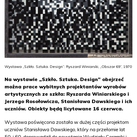
Wystawa „Szkło. Sztuka. Design”: Ryszard Winiarski, „Obszar 69”, 1970
Na wystawie „Szkło. Sztuka. Design” obejrzeć
można prace wybitnych projektantów wyrobów
artystycznych ze szkła: Ryszarda Winiarskiego i
Jerzego Rosołowicza, Stanisława Dawskiego i ich
uczniów. Obiekty będą licytowane 16 czerwca.
Wystawa poświęcona została w dużej części projektom
uczniów Stanisława Dawskiego, który na przełomie lat
50. i 60. doprowadził do powstania Wydziału Ceramiki i