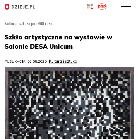
Kultura i sztuka po 1989 roku
Przejdź
do
Szkło artystyczne na wystawie w
treści
Salonie DESA Unicum
Kultura i sztuka
PUBLIKACJA: 05.06.2020