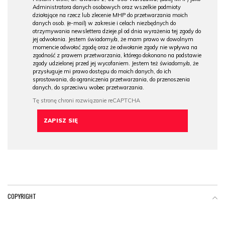
Administratora danych osobowych oraz wszelkie podmioty
działające na rzecz lub zlecenie MHP do przetwarzania moich
danych osob. (e-mail) w zakresie i celach niezbędnych do
otrzymywania newslettera dzieje.pl od dnia wyrażenia tej zgody do
jej odwołania. Jestem świadomy/a, że mam prawo w dowolnym
momencie odwołać zgodę oraz że odwołanie zgody nie wpływa na
zgodność z prawem przetwarzania, którego dokonano na podstawie
zgody udzielonej przed jej wycofaniem. Jestem też świadomy/a, że
przysługuje mi prawo dostępu do moich danych, do ich
sprostowania, do ograniczenia przetwarzania, do przenoszenia
danych, do sprzeciwu wobec przetwarzania.
COPYRIGHT