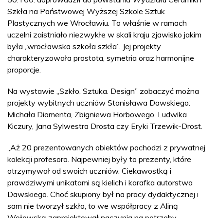
Szkła na Państwowej Wyższej Szkole Sztuk
Plastycznych we Wrocławiu. To właśnie w ramach
uczelni zaistniało niezwykłe w skali kraju zjawisko jakim
była „wrocławska szkoła szkła”. Jej projekty
charakteryzowała prostota, symetria oraz harmonijne
proporcje.
Na wystawie „Szkło. Sztuka. Design” zobaczyć można
projekty wybitnych uczniów Stanisława Dawskiego:
Michała Diamenta, Zbigniewa Horbowego, Ludwika
Kiczury, Jana Sylwestra Drosta czy Eryki Trzewik-Drost.
„Aż 20 prezentowanych obiektów pochodzi z prywatnej
kolekcji profesora. Najpewniej były to prezenty, które
otrzymywał od swoich uczniów. Ciekawostką i
prawdziwymi unikatami są kielich i karafka autorstwa
Dawskiego. Choć skupiony był na pracy dydaktycznej i
sam nie tworzył szkła, to we współpracy z Aliną
Wołowską zaprojektował naczynia na potrzeby