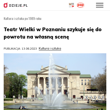
Kultura i sztuka po 1989 roku
Przejdź
do
Teatr Wielki w Poznaniu szykuje się do
treści
powrotu na własną scenę
Kultura i sztuka
PUBLIKACJA: 13.06.2023