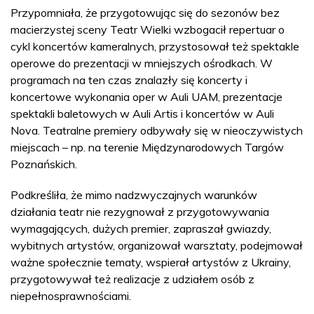
Przypomniała, że przygotowując się do sezonów bez
macierzystej sceny Teatr Wielki wzbogacił repertuar o
cykl koncertów kameralnych, przystosował też spektakle
operowe do prezentacji w mniejszych ośrodkach. W
programach na ten czas znalazły się koncerty i
koncertowe wykonania oper w Auli UAM, prezentacje
spektakli baletowych w Auli Artis i koncertów w Auli
Nova. Teatralne premiery odbywały się w nieoczywistych
miejscach – np. na terenie Międzynarodowych Targów
Poznańskich.
Podkreśliła, że mimo nadzwyczajnych warunków
działania teatr nie rezygnował z przygotowywania
wymagających, dużych premier, zapraszał gwiazdy,
wybitnych artystów, organizował warsztaty, podejmował
ważne społecznie tematy, wspierał artystów z Ukrainy,
przygotowywał też realizacje z udziałem osób z
niepełnosprawnościami.