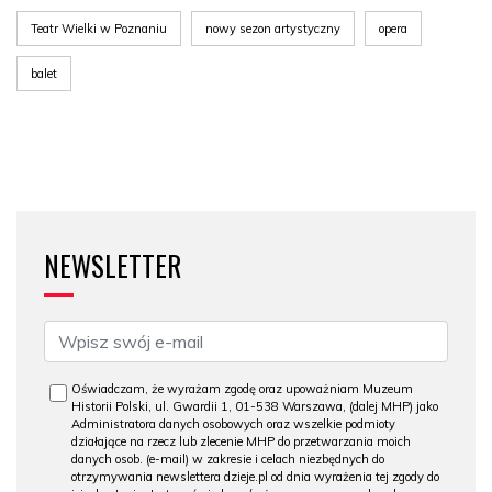
Teatr Wielki w Poznaniu
nowy sezon artystyczny
opera
balet
NEWSLETTER
Oświadczam, że wyrażam zgodę oraz upoważniam Muzeum
Historii Polski, ul. Gwardii 1, 01-538 Warszawa, (dalej MHP) jako
Administratora danych osobowych oraz wszelkie podmioty
działające na rzecz lub zlecenie MHP do przetwarzania moich
danych osob. (e-mail) w zakresie i celach niezbędnych do
otrzymywania newslettera dzieje.pl od dnia wyrażenia tej zgody do