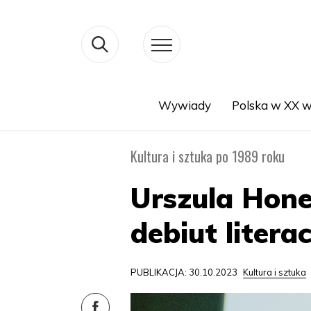
Wywiady
Polska w XX w
Search
Kultura i sztuka po 1989 roku
Urszula Hone
debiut literac
PUBLIKACJA: 30.10.2023
Kultura i sztuka