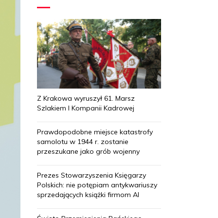
Z Krakowa wyruszył 61. Marsz
Szlakiem I Kompanii Kadrowej
Prawdopodobne miejsce katastrofy
samolotu w 1944 r. zostanie
przeszukane jako grób wojenny
Prezes Stowarzyszenia Księgarzy
Polskich: nie potępiam antykwariuszy
sprzedających książki firmom AI