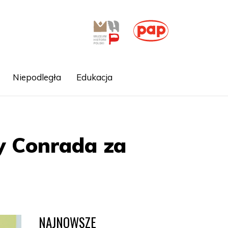
Niepodległa
Edukacja
y Conrada za
NAJNOWSZE