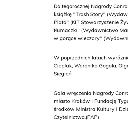
Do tegorocznej Nagrody Conra
książkę "Trash Story" (Wydaw
Plata" (KIT Stowarzyszenie Ż
tłumaczki" (Wydawnictwo Marg
w gorące wieczory" (Wydawni
W poprzednich latach wyróżnie
Cieplak, Weronika Gogola, Olg
Siegień.
Gala wręczenia Nagrody Conra
miasto Kraków i Fundację Tyg
środków Ministra Kultury i 
Czytelnictwa.(PAP)