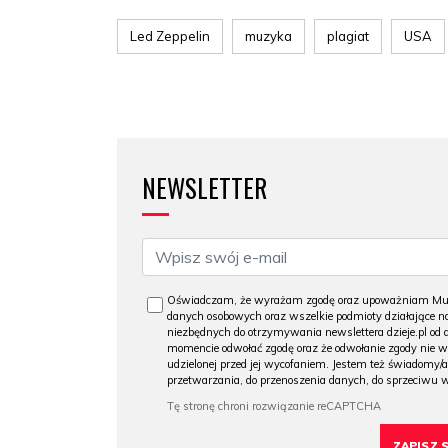
Led Zeppelin
muzyka
plagiat
USA
NEWSLETTER
Oświadczam, że wyrażam zgodę oraz upoważniam Muzeu
danych osobowych oraz wszelkie podmioty działające na
niezbędnych do otrzymywania newslettera dzieje.pl od
momencie odwołać zgodę oraz że odwołanie zgody nie 
udzielonej przed jej wycofaniem. Jestem też świadomy/a
przetwarzania, do przenoszenia danych, do sprzeciwu 