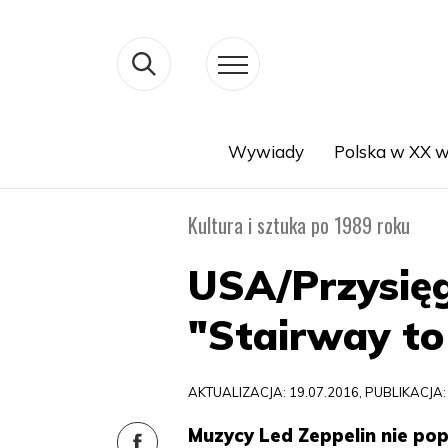
Wywiady
Polska w XX w
Search
Kultura i sztuka po 1989 roku
USA/Przysięgl
"Stairway t
AKTUALIZACJA: 19.07.2016, PUBLIKACJA:
Muzycy Led Zeppelin nie po