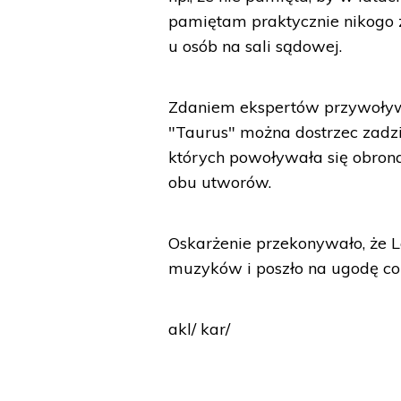
pamiętam praktycznie nikogo 
u osób na sali sądowej.
Zdaniem ekspertów przywoływa
"Taurus" można dostrzec zadzi
których powoływała się obron
obu utworów.
Oskarżenie przekonywało, że L
muzyków i poszło na ugodę co 
akl/ kar/