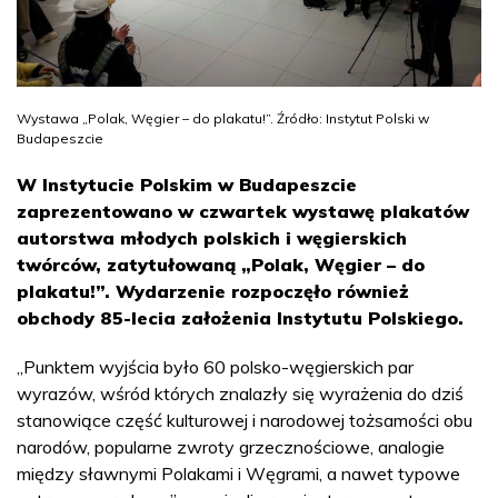
Wystawa „Polak, Węgier – do plakatu!”. Źródło: Instytut Polski w
Budapeszcie
W Instytucie Polskim w Budapeszcie
zaprezentowano w czwartek wystawę plakatów
autorstwa młodych polskich i węgierskich
twórców, zatytułowaną „Polak, Węgier – do
plakatu!”. Wydarzenie rozpoczęło również
obchody 85-lecia założenia Instytutu Polskiego.
„Punktem wyjścia było 60 polsko-węgierskich par
wyrazów, wśród których znalazły się wyrażenia do dziś
stanowiące część kulturowej i narodowej tożsamości obu
narodów, popularne zwroty grzecznościowe, analogie
między sławnymi Polakami i Węgrami, a nawet typowe