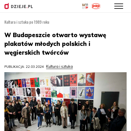
Kultura i sztuka po 1989 roku
Przejdź
do
W Budapeszcie otwarto wystawę
treści
plakatów młodych polskich i
węgierskich twórców
Kultura i sztuka
PUBLIKACJA: 22.03.2024