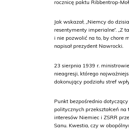
rocznicę paktu Ribbentrop-Moł
Jak wskazał, „Niemcy do dzisia
resentymenty imperialne”. „Z 
i nie pozwolić na to, by chore 
napisał prezydent Nawrocki.
23 sierpnia 1939 r. ministrow
nieagresji, którego najważnie
dokonujący podziału stref wp
Punkt bezpośrednio dotyczący 
politycznych przekształceń na
interesów Niemiec i ZSRR przeb
Sanu. Kwestia, czy w obopólny