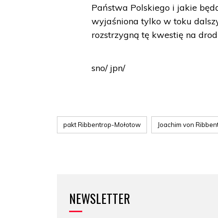
Państwa Polskiego i jakie będ
wyjaśniona tylko w toku dals
rozstrzygną tę kwestię na dro
sno/ jpn/
pakt Ribbentrop-Mołotow
Joachim von Ribben
NEWSLETTER