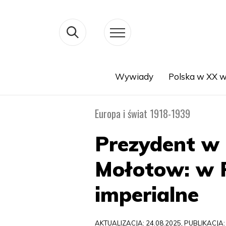
Wywiady
Polska w XX w
Search
Europa i świat 1918-1939
Prezydent w 
Mołotow: w 
imperialne
AKTUALIZACJA: 24.08.2025, PUBLIKACJA: