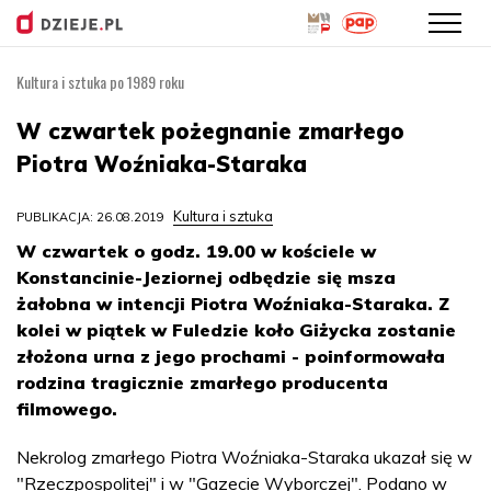
Kultura i sztuka po 1989 roku
Przejdź
do
W czwartek pożegnanie zmarłego
treści
Piotra Woźniaka-Staraka
Kultura i sztuka
PUBLIKACJA: 26.08.2019
W czwartek o godz. 19.00 w kościele w
Konstancinie-Jeziornej odbędzie się msza
żałobna w intencji Piotra Woźniaka-Staraka. Z
kolei w piątek w Fuledzie koło Giżycka zostanie
złożona urna z jego prochami - poinformowała
rodzina tragicznie zmarłego producenta
filmowego.
Nekrolog zmarłego Piotra Woźniaka-Staraka ukazał się w
"Rzeczpospolitej" i w "Gazecie Wyborczej". Podano w