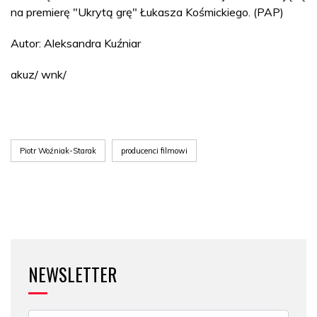
na premierę "Ukrytą grę" Łukasza Kośmickiego. (PAP)
Autor: Aleksandra Kuźniar
akuz/ wnk/
Piotr Woźniak-Starak
producenci filmowi
NEWSLETTER