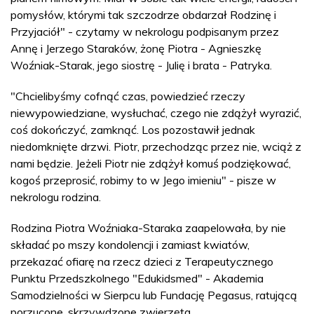
pomysłów, którymi tak szczodrze obdarzał Rodzinę i
Przyjaciół" - czytamy w nekrologu podpisanym przez
Annę i Jerzego Staraków, żonę Piotra - Agnieszkę
Woźniak-Starak, jego siostrę - Julię i brata - Patryka.
"Chcielibyśmy cofnąć czas, powiedzieć rzeczy
niewypowiedziane, wysłuchać, czego nie zdążył wyrazić,
coś dokończyć, zamknąć. Los pozostawił jednak
niedomknięte drzwi. Piotr, przechodząc przez nie, wciąż z
nami będzie. Jeżeli Piotr nie zdążył komuś podziękować,
kogoś przeprosić, robimy to w Jego imieniu" - pisze w
nekrologu rodzina.
Rodzina Piotra Woźniaka-Staraka zaapelowała, by nie
składać po mszy kondolencji i zamiast kwiatów,
przekazać ofiarę na rzecz dzieci z Terapeutycznego
Punktu Przedszkolnego "Edukidsmed" - Akademia
Samodzielności w Sierpcu lub Fundację Pegasus, ratującą
porzucone, skrzywdzone zwierzęta.