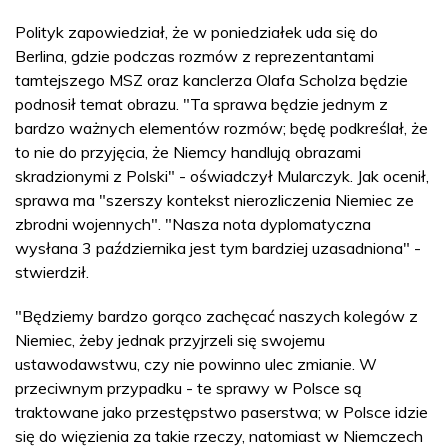
Polityk zapowiedział, że w poniedziałek uda się do
Berlina, gdzie podczas rozmów z reprezentantami
tamtejszego MSZ oraz kanclerza Olafa Scholza będzie
podnosił temat obrazu. "Ta sprawa będzie jednym z
bardzo ważnych elementów rozmów; będę podkreślał, że
to nie do przyjęcia, że Niemcy handlują obrazami
skradzionymi z Polski" - oświadczył Mularczyk. Jak ocenił,
sprawa ma "szerszy kontekst nierozliczenia Niemiec ze
zbrodni wojennych". "Nasza nota dyplomatyczna
wysłana 3 października jest tym bardziej uzasadniona" -
stwierdził.
"Będziemy bardzo gorąco zachęcać naszych kolegów z
Niemiec, żeby jednak przyjrzeli się swojemu
ustawodawstwu, czy nie powinno ulec zmianie. W
przeciwnym przypadku - te sprawy w Polsce są
traktowane jako przestępstwo paserstwa; w Polsce idzie
się do więzienia za takie rzeczy, natomiast w Niemczech