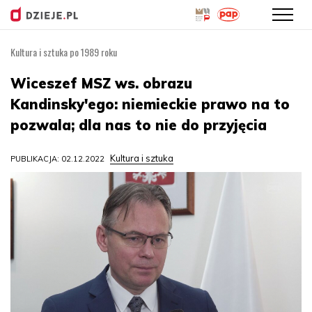
Kultura i sztuka po 1989 roku
Przejdź
do
Wiceszef MSZ ws. obrazu
treści
Kandinsky'ego: niemieckie prawo na to
pozwala; dla nas to nie do przyjęcia
Kultura i sztuka
PUBLIKACJA: 02.12.2022