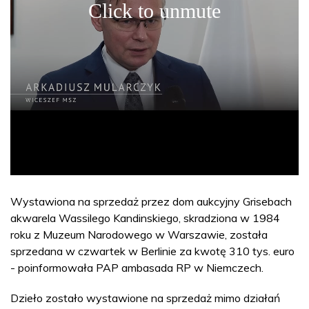
Wystawiona na sprzedaż przez dom aukcyjny Grisebach
akwarela Wassilego Kandinskiego, skradziona w 1984
roku z Muzeum Narodowego w Warszawie, została
sprzedana w czwartek w Berlinie za kwotę 310 tys. euro
- poinformowała PAP ambasada RP w Niemczech.
Dzieło zostało wystawione na sprzedaż mimo działań