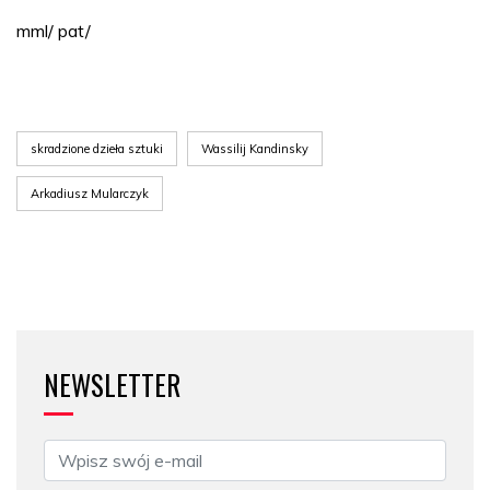
mml/ pat/
skradzione dzieła sztuki
Wassilij Kandinsky
Arkadiusz Mularczyk
NEWSLETTER