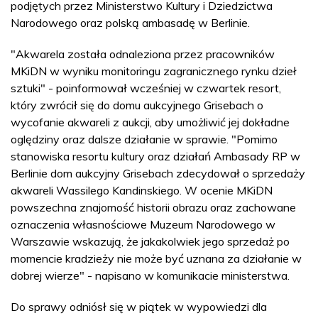
podjętych przez Ministerstwo Kultury i Dziedzictwa
Narodowego oraz polską ambasadę w Berlinie.
"Akwarela została odnaleziona przez pracowników
MKiDN w wyniku monitoringu zagranicznego rynku dzieł
sztuki" - poinformował wcześniej w czwartek resort,
który zwrócił się do domu aukcyjnego Grisebach o
wycofanie akwareli z aukcji, aby umożliwić jej dokładne
oględziny oraz dalsze działanie w sprawie. "Pomimo
stanowiska resortu kultury oraz działań Ambasady RP w
Berlinie dom aukcyjny Grisebach zdecydował o sprzedaży
akwareli Wassilego Kandinskiego. W ocenie MKiDN
powszechna znajomość historii obrazu oraz zachowane
oznaczenia własnościowe Muzeum Narodowego w
Warszawie wskazują, że jakakolwiek jego sprzedaż po
momencie kradzieży nie może być uznana za działanie w
dobrej wierze" - napisano w komunikacie ministerstwa.
Do sprawy odniósł się w piątek w wypowiedzi dla