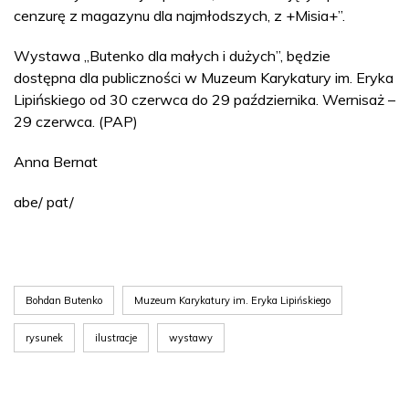
cenzurę z magazynu dla najmłodszych, z +Misia+”.
Wystawa „Butenko dla małych i dużych”, będzie
dostępna dla publiczności w Muzeum Karykatury im. Eryka
Lipińskiego od 30 czerwca do 29 października. Wernisaż –
29 czerwca. (PAP)
Anna Bernat
abe/ pat/
Bohdan Butenko
Muzeum Karykatury im. Eryka Lipińskiego
rysunek
ilustracje
wystawy