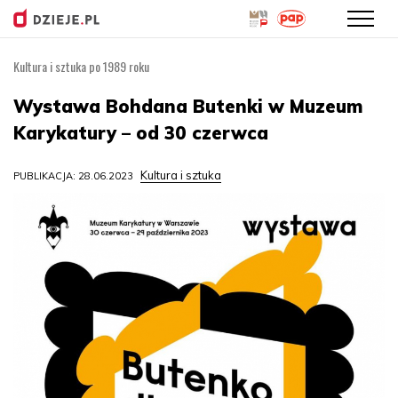
Kultura i sztuka po 1989 roku
Przejdź
do
Wystawa Bohdana Butenki w Muzeum
treści
Karykatury – od 30 czerwca
Kultura i sztuka
PUBLIKACJA: 28.06.2023