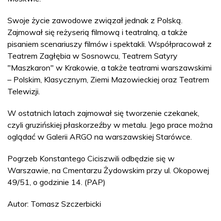
Swoje życie zawodowe związał jednak z Polską.
Zajmował się reżyserią filmową i teatralną, a także
pisaniem scenariuszy filmów i spektakli. Współpracował z
Teatrem Zagłębia w Sosnowcu, Teatrem Satyry
"Maszkaron" w Krakowie, a także teatrami warszawskimi
– Polskim, Klasycznym, Ziemi Mazowieckiej oraz Teatrem
Telewizji.
W ostatnich latach zajmował się tworzenie czekanek,
czyli gruzińskiej płaskorzeźby w metalu. Jego prace można
oglądać w Galerii ARGO na warszawskiej Starówce.
Pogrzeb Konstantego Ciciszwili odbędzie się w
Warszawie, na Cmentarzu Żydowskim przy ul. Okopowej
49/51, o godzinie 14. (PAP)
Autor: Tomasz Szczerbicki