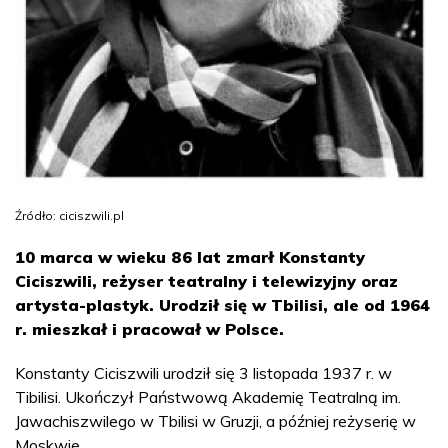
Źródło: ciciszwili.pl
10 marca w wieku 86 lat zmarł Konstanty
Ciciszwili, reżyser teatralny i telewizyjny oraz
artysta-plastyk. Urodził się w Tbilisi, ale od 1964
r. mieszkał i pracował w Polsce.
Konstanty Ciciszwili urodził się 3 listopada 1937 r. w
Tibilisi. Ukończył Państwową Akademię Teatralną im.
Jawachiszwilego w Tbilisi w Gruzji, a później reżyserię w
Moskwie.