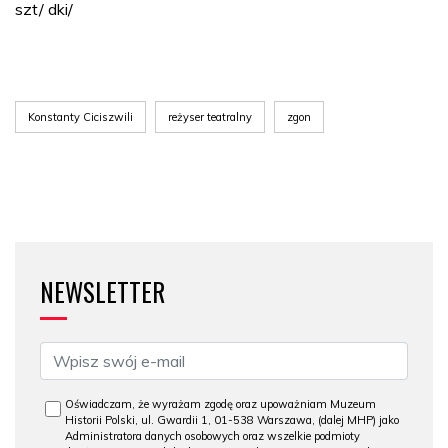
szt/ dki/
Konstanty Ciciszwili
reżyser teatralny
zgon
NEWSLETTER
Oświadczam, że wyrażam zgodę oraz upoważniam Muzeum
Historii Polski, ul. Gwardii 1, 01-538 Warszawa, (dalej MHP) jako
Administratora danych osobowych oraz wszelkie podmioty