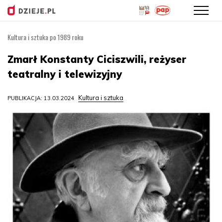
Kultura i sztuka po 1989 roku
Przejdź
do
Zmarł Konstanty Ciciszwili, reżyser
treści
teatralny i telewizyjny
Kultura i sztuka
PUBLIKACJA: 13.03.2024