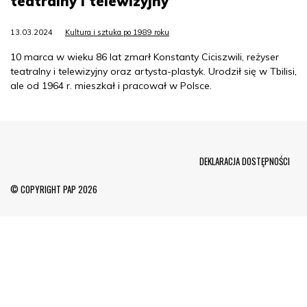
teatralny i telewizyjny
13.03.2024
Kultura i sztuka po 1989 roku
10 marca w wieku 86 lat zmarł Konstanty Ciciszwili, reżyser
teatralny i telewizyjny oraz artysta-plastyk. Urodził się w Tbilisi,
ale od 1964 r. mieszkał i pracował w Polsce.
Menu Footer
DEKLARACJA DOSTĘPNOŚCI
© COPYRIGHT PAP 2026