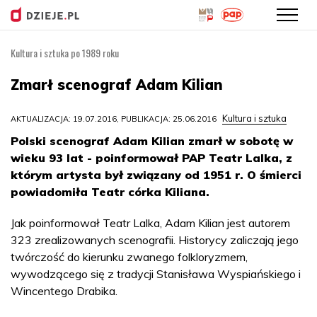
Kultura i sztuka po 1989 roku
Przejdź
do
Zmarł scenograf Adam Kilian
treści
Kultura i sztuka
AKTUALIZACJA: 19.07.2016, PUBLIKACJA: 25.06.2016
Polski scenograf Adam Kilian zmarł w sobotę w
wieku 93 lat - poinformował PAP Teatr Lalka, z
którym artysta był związany od 1951 r. O śmierci
powiadomiła Teatr córka Kiliana.
Jak poinformował Teatr Lalka, Adam Kilian jest autorem
323 zrealizowanych scenografii. Historycy zaliczają jego
twórczość do kierunku zwanego folkloryzmem,
wywodzącego się z tradycji Stanisława Wyspiańskiego i
Wincentego Drabika.