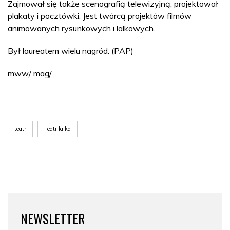
Zajmował się także scenografią telewizyjną, projektował
plakaty i pocztówki. Jest twórcą projektów filmów
animowanych rysunkowych i lalkowych.
Był laureatem wielu nagród. (PAP)
mww/ mag/
teatr
Teatr lalka
NEWSLETTER