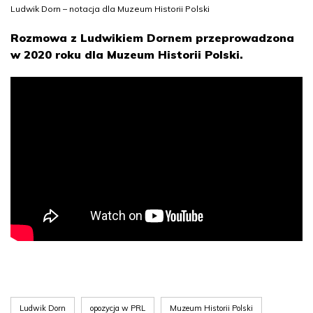
Ludwik Dorn – notacja dla Muzeum Historii Polski
Rozmowa z Ludwikiem Dornem przeprowadzona
w 2020 roku dla Muzeum Historii Polski.
Ludwik Dorn
opozycja w PRL
Muzeum Historii Polski