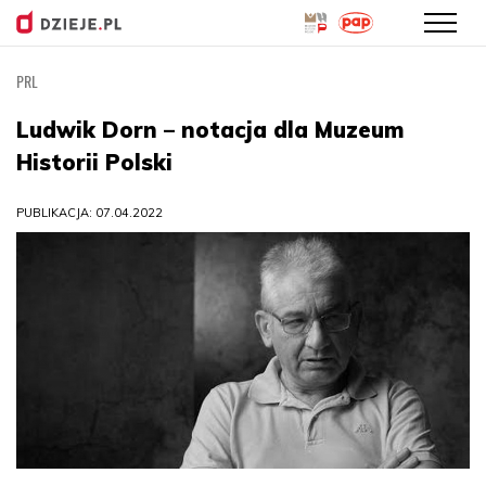
PRL
Przejdź
do
Ludwik Dorn – notacja dla Muzeum
treści
Historii Polski
PUBLIKACJA: 07.04.2022