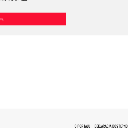
wobec przetwarzania.
O PORTALU
DEKLARACJA DOSTĘPNO