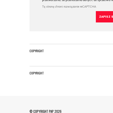
przetwarzania, do przenoszenia danych, do sprzeciwu 
COPYRIGHT
COPYRIGHT
© COPYRIGHT PAP 2026