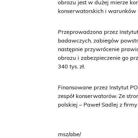
obrazu jest w dużej mierze k
konserwatorskich i warunków 
Przeprowadzona przez Instytu
badawczych, zabiegów powstrz
następnie przywrócenie prawi
obrazu i zabezpieczenie go prz
340 tys. zł.
Finansowane przez Instytut PO
zespół konserwatorów. Ze stro
polskiej – Paweł Sadlej z firm
msz/abe/