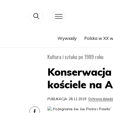
Wywiady
Polska w XX w
Search
Kultura i sztuka po 1989 roku
Konserwacja
kościele na 
PUBLIKACJA: 28.11.2019
Ochrona dziedzi