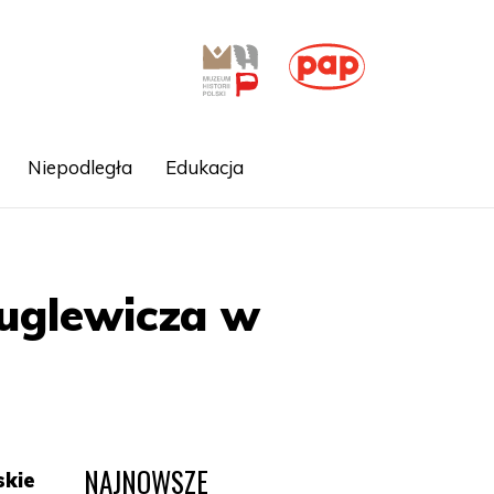
Niepodległa
Edukacja
uglewicza w
NAJNOWSZE
skie