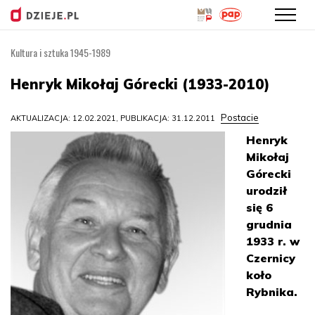
Kultura i sztuka 1945-1989
Przejdź
do
Henryk Mikołaj Górecki (1933-2010)
treści
Postacie
AKTUALIZACJA: 12.02.2021, PUBLIKACJA: 31.12.2011
Henryk
Mikołaj
Górecki
urodził
się 6
grudnia
1933 r. w
Czernicy
koło
Rybnika.