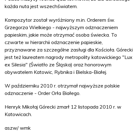
każda nuta jest wszechświatem.
Kompozytor został wyróżniony m.in. Orderem św.
Grzegorza Wielkiego - najwyższym odznaczeniem
papieskim, jakie może otrzymać osoba świecka. To
czwarte w hierarchii odznaczenie papieskie,
przyznawane za szczególne zasługi dla Kościoła. Górecki
jest też laureatem nagrody metropolity katowickiego "Lux
ex Silesia" (Światło ze Śląska) oraz honorowym
obywatelem Katowic, Rybnika i Bielska-Białej.
W październiku 2010 r. otrzymał najwyższe polskie
odznaczenie - Order Orła Białego.
Henryk Mikołaj Górecki zmarł 12 listopada 2010 r. w
Katowicach.
aszw/ wmk