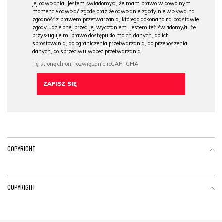
jej odwołania. Jestem świadomy/a, że mam prawo w dowolnym
momencie odwołać zgodę oraz że odwołanie zgody nie wpływa na
zgodność z prawem przetwarzania, którego dokonano na podstawie
zgody udzielonej przed jej wycofaniem. Jestem też świadomy/a, że
przysługuje mi prawo dostępu do moich danych, do ich
sprostowania, do ograniczenia przetwarzania, do przenoszenia
danych, do sprzeciwu wobec przetwarzania.
COPYRIGHT
COPYRIGHT