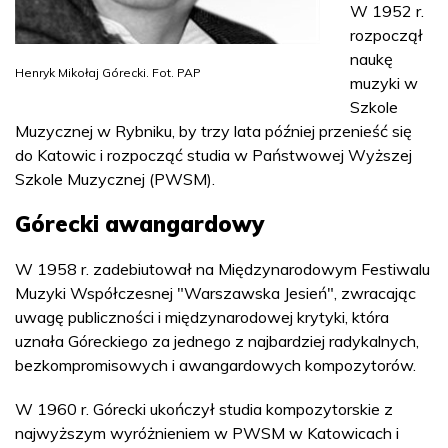
W 1952 r.
rozpoczął
naukę
Henryk Mikołaj Górecki. Fot. PAP
muzyki w
Szkole
Muzycznej w Rybniku, by trzy lata później przenieść się
do Katowic i rozpocząć studia w Państwowej Wyższej
Szkole Muzycznej (PWSM).
Górecki awangardowy
W 1958 r. zadebiutował na Międzynarodowym Festiwalu
Muzyki Współczesnej "Warszawska Jesień", zwracając
uwagę publiczności i międzynarodowej krytyki, która
uznała Góreckiego za jednego z najbardziej radykalnych,
bezkompromisowych i awangardowych kompozytorów.
W 1960 r. Górecki ukończył studia kompozytorskie z
najwyższym wyróżnieniem w PWSM w Katowicach i