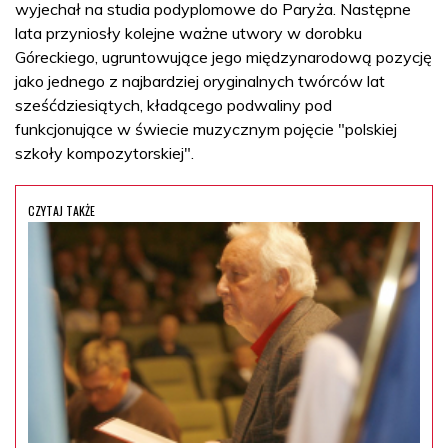
wyjechał na studia podyplomowe do Paryża. Następne
lata przyniosły kolejne ważne utwory w dorobku
Góreckiego, ugruntowujące jego międzynarodową pozycję
jako jednego z najbardziej oryginalnych twórców lat
sześćdziesiątych, kładącego podwaliny pod
funkcjonujące w świecie muzycznym pojęcie "polskiej
szkoły kompozytorskiej".
CZYTAJ TAKŻE