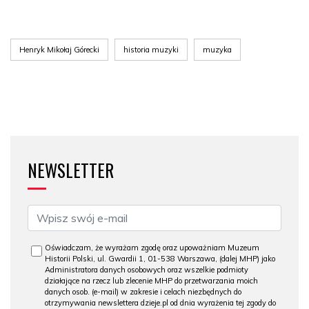
Henryk Mikołaj Górecki
historia muzyki
muzyka
NEWSLETTER
Oświadczam, że wyrażam zgodę oraz upoważniam Muzeum
Historii Polski, ul. Gwardii 1, 01-538 Warszawa, (dalej MHP) jako
Administratora danych osobowych oraz wszelkie podmioty
działające na rzecz lub zlecenie MHP do przetwarzania moich
danych osob. (e-mail) w zakresie i celach niezbędnych do
otrzymywania newslettera dzieje.pl od dnia wyrażenia tej zgody do