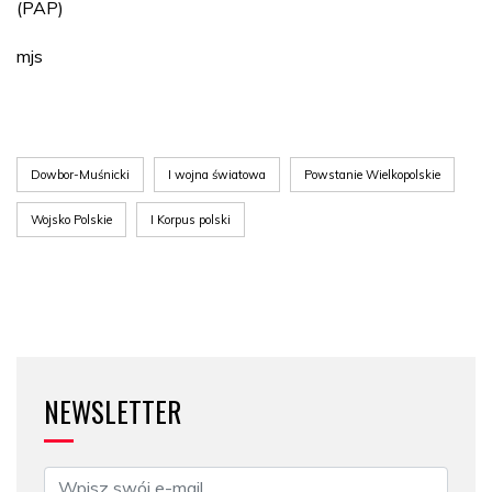
(PAP)
mjs
Dowbor-Muśnicki
I wojna światowa
Powstanie Wielkopolskie
Wojsko Polskie
I Korpus polski
NEWSLETTER