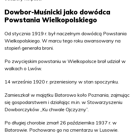
Dowbor-Muśnicki jako dowódca
Powstania Wielkopolskiego
Od stycznia 1919 r. był naczelnym dowódcą Powstania
Wielkopolskiego. W marcu tego roku awansowany na
stopień generała broni.
Po zwycięskim powstaniu w Wielkopolsce brał udział w
walkach o Lwów.
14 września 1920 r. przeniesiony w stan spoczynku.
Zamieszkał w majątku Batorowo koło Poznania, zajmując
się gospodarstwem i działając m.in. w Stowarzyszeniu
Dowborczyków „Ku chwale Ojczyzny”.
Po długiej chorobie zmarł 26 października 1937 r. w
Batorowie. Pochowano go na cmentarzu w Lusowie.