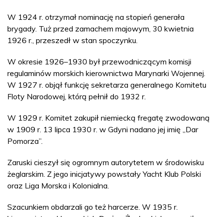
W 1924 r. otrzymał nominację na stopień generała
brygady. Tuż przed zamachem majowym, 30 kwietnia
1926 r., przeszedł w stan spoczynku.
W okresie 1926–1930 był przewodniczącym komisji
regulaminów morskich kierownictwa Marynarki Wojennej.
W 1927 r. objął funkcję sekretarza generalnego Komitetu
Floty Narodowej, którą pełnił do 1932 r.
W 1929 r. Komitet zakupił niemiecką fregatę zwodowaną
w 1909 r. 13 lipca 1930 r. w Gdyni nadano jej imię „Dar
Pomorza”.
Zaruski cieszył się ogromnym autorytetem w środowisku
żeglarskim. Z jego inicjatywy powstały Yacht Klub Polski
oraz Liga Morska i Kolonialna.
Szacunkiem obdarzali go też harcerze. W 1935 r.