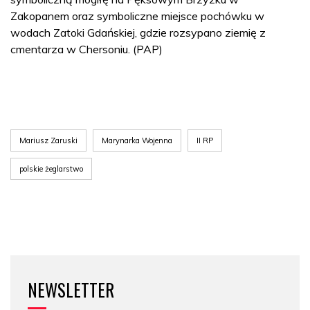
Zakopanem oraz symboliczne miejsce pochówku w
wodach Zatoki Gdańskiej, gdzie rozsypano ziemię z
cmentarza w Chersoniu. (PAP)
Mariusz Zaruski
Marynarka Wojenna
II RP
polskie żeglarstwo
NEWSLETTER