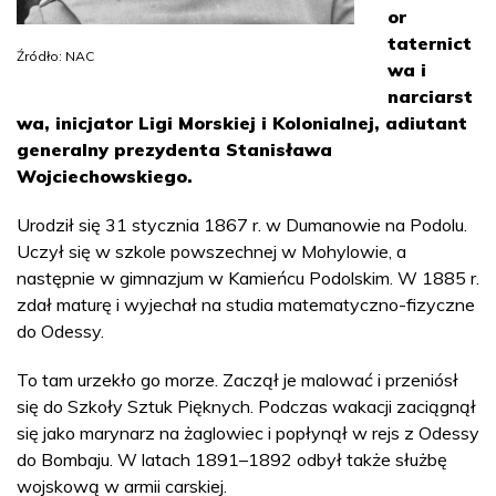
or
taternict
Źródło: NAC
wa i
narciarst
wa, inicjator Ligi Morskiej i Kolonialnej, adiutant
generalny prezydenta Stanisława
Wojciechowskiego.
Urodził się 31 stycznia 1867 r. w Dumanowie na Podolu.
Uczył się w szkole powszechnej w Mohylowie, a
następnie w gimnazjum w Kamieńcu Podolskim. W 1885 r.
zdał maturę i wyjechał na studia matematyczno-fizyczne
do Odessy.
To tam urzekło go morze. Zaczął je malować i przeniósł
się do Szkoły Sztuk Pięknych. Podczas wakacji zaciągnął
się jako marynarz na żaglowiec i popłynął w rejs z Odessy
do Bombaju. W latach 1891–1892 odbył także służbę
wojskową w armii carskiej.