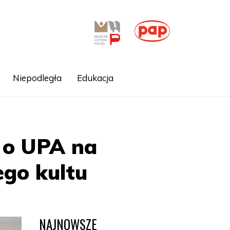
Niepodległa
Edukacja
 o UPA na
ego kultu
NAJNOWSZE