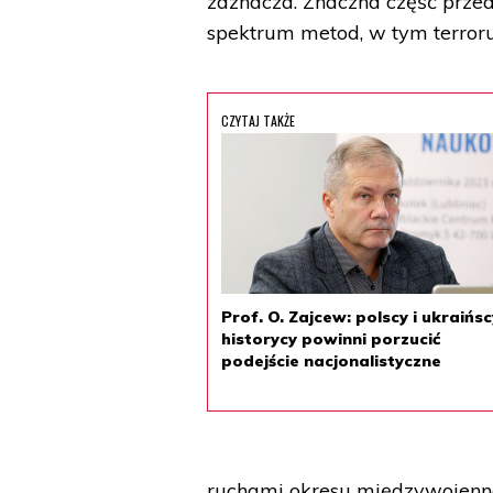
zaznacza. Znaczna część przed
spektrum metod, w tym terroru 
CZYTAJ TAKŻE
Prof. O. Zajcew: polscy i ukraińsc
historycy powinni porzucić
podejście nacjonalistyczne
ruchami okresu międzywojenne