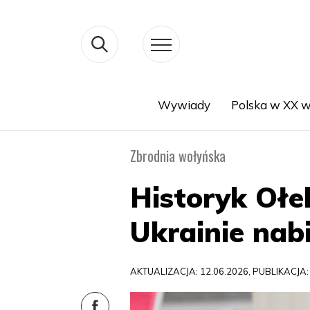
Wywiady
Polska w XX w
Search
Zbrodnia wołyńska
Historyk Ołe
Ukrainie nabi
AKTUALIZACJA: 12.06.2026, PUBLIKACJA: