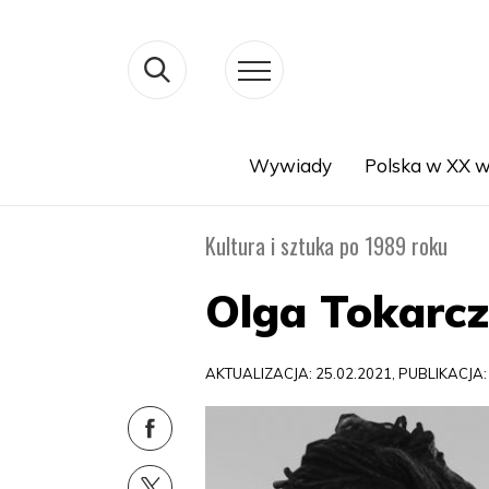
Wywiady
Polska w XX w
Search
Kultura i sztuka po 1989 roku
Olga Tokarc
AKTUALIZACJA: 25.02.2021, PUBLIKACJA: