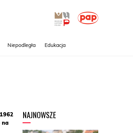
Niepodległa
Edukacja
NAJNOWSZE
 1962
ę na