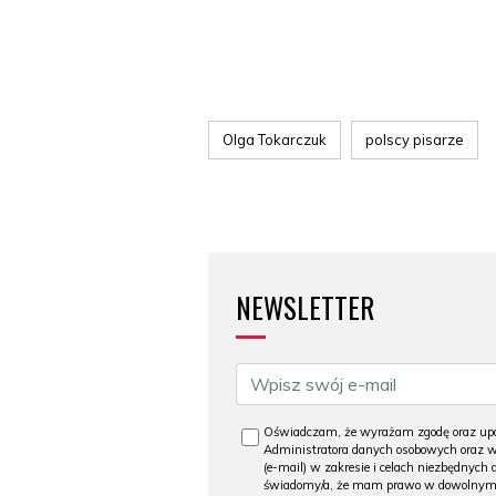
Olga Tokarczuk
polscy pisarze
NEWSLETTER
Oświadczam, że wyrażam zgodę oraz upo
Administratora danych osobowych oraz ws
(e-mail) w zakresie i celach niezbędnych 
świadomy/a, że mam prawo w dowolnym m