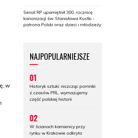
Senat RP upamiętnił 300. rocznicę
kanonizacji św. Stanisława Kostki -
patrona Polski oraz dzieci i młodzieży
NAJPOPULARNIEJSZE
01
ę, w
Historyk sztuki: niszcząc pomniki
z czasów PRL, wymazujemy
część polskiej historii
m
02
W ścianach kamienicy przy
rynku w Krakowie odkryto