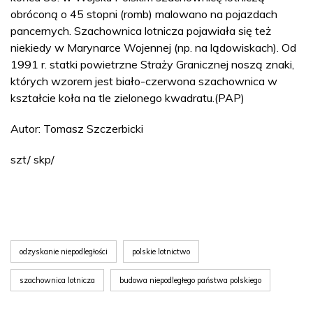
obróconą o 45 stopni (romb) malowano na pojazdach
pancernych. Szachownica lotnicza pojawiała się też
niekiedy w Marynarce Wojennej (np. na lądowiskach). Od
1991 r. statki powietrzne Straży Granicznej noszą znaki,
których wzorem jest biało-czerwona szachownica w
kształcie koła na tle zielonego kwadratu.(PAP)
Autor: Tomasz Szczerbicki
szt/ skp/
odzyskanie niepodległości
polskie lotnictwo
szachownica lotnicza
budowa niepodległego państwa polskiego