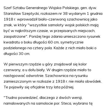
Szef Sztabu Generalnego Wojska Polskiego, gen. dyw.
Stanisław Szeptycki, rozkazem nr 38 wydanym 1 grudnia
1918 r. wprowadził biało-czerwoną szachownicę jako
znak, w który "wszystkie samoloty wojsk polskich mają
być w najkrótszym czasie, w przepisanych miejscach,
zaopatrzone". Poniżej tego zdania umieszczono rysunek
kwadratu o boku długości 60 cm, symetrycznie
podzielonego na cztery pola. Każde z nich miało boki o
długości 30 cm.
W pierwszym rzędzie u góry znajdował się kolor
czerwony, a u dołu biały. W drugim rzędzie miało to
następować odwrotnie. Szachownica na rysunku
zamieszczonym w rozkazie z 1918 r. nie miała obwódek.
Te pojawiły się oficjalnie trzy lata później.
"Trudno powiedzieć, dlaczego z dwóch wersji,
namalowanych na samolocie por. Steca, wybrano tę