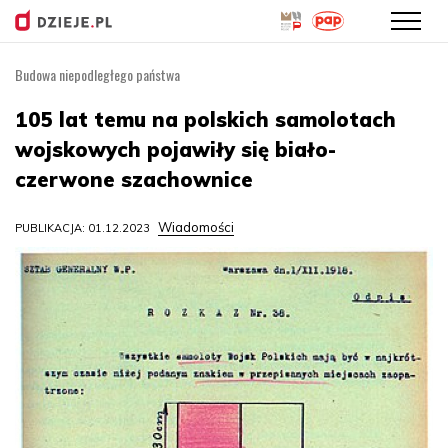
Budowa niepodległego państwa
Przejdź
do
105 lat temu na polskich samolotach
treści
wojskowych pojawiły się biało-
czerwone szachownice
Wiadomości
PUBLIKACJA: 01.12.2023