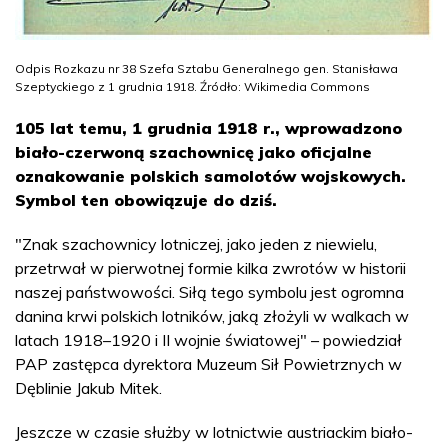
Odpis Rozkazu nr 38 Szefa Sztabu Generalnego gen. Stanisława
Szeptyckiego z 1 grudnia 1918. Źródło: Wikimedia Commons
105 lat temu, 1 grudnia 1918 r., wprowadzono
biało-czerwoną szachownicę jako oficjalne
oznakowanie polskich samolotów wojskowych.
Symbol ten obowiązuje do dziś.
"Znak szachownicy lotniczej, jako jeden z niewielu,
przetrwał w pierwotnej formie kilka zwrotów w historii
naszej państwowości. Siłą tego symbolu jest ogromna
danina krwi polskich lotników, jaką złożyli w walkach w
latach 1918–1920 i II wojnie światowej" – powiedział
PAP zastępca dyrektora Muzeum Sił Powietrznych w
Dęblinie Jakub Mitek.
Jeszcze w czasie służby w lotnictwie austriackim biało-