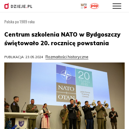
Polska po 1989 roku
Przejdź
do
Centrum szkolenia NATO w Bydgoszczy
treści
świętowało 20. rocznicę powstania
Rozmaitości historyczne
PUBLIKACJA: 23.05.2024