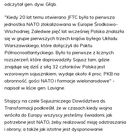
odczytał gen. dyw. Głąb.
"Kiedy 20 lat temu otwierano JFTC była to pierwsza
jednostka NATO zlokalizowana w Europie Środkowo-
Wschodniej. Zaledwie pięć lat wcześniej Polska znalazła
się w grupie pierwszych trzech krajów byłego Układu
Warszawskiego, które dołączyli do Paktu
Północnoatlantyckiego. Było to pierwsze z licznych
rozszerzeń, które doprowadziły Sojusz tam, gdzie
znajduje się dziś z siłą 32 członków. Polska jest
wzorowym sojusznikiem, wydaje około 4 proc. PKB na
obronność, gości NATO i formacje wielonarodowe" -
napisał w liście gen. Lavigne.
Stojący na czele Sojuszniczego Dowództwa ds.
Transformacji podkreślił, że w czasach kiedy wojna
wróciła do Europy wszyscy jesteśmy świadomi, jak
potrzebne jest NATO, żeby realizować misję odstraszania
i obrony, a także jak istotne jest dysponowanie