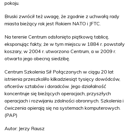
pokoju.
Bruski zwrócił też uwagę, że zgodnie z uchwałą rady
miasta bieżący rok jest Rokiem NATO i JFTC.
Na terenie Centrum odsłonięto piątkową tablicę,
eksponując fakty, że w tym miejscu w 1884 r. powstały
koszary, w 2004 r. utworzono Centrum, a w 2009 r.
otwarto jego obecną siedzibę.
Centrum Szkolenia Sił Połączonych w ciągu 20 lat
istnienia przeszkoliło kilkadziesiąt tysięcy dowódców,
oficerów sztabów i doradców. Jego działalność
koncentruje się bieżących operacjach, przyszłych
operacjach i rozwijaniu zdolności obronnych. Szkolenia i
ćwiczenia opierają się na systemach komputerowych.
(PAP)
Autor: Jerzy Rausz