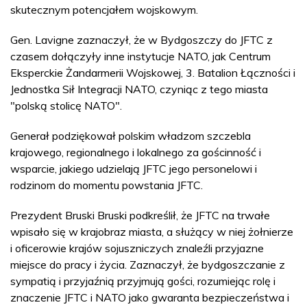
skutecznym potencjałem wojskowym.
Gen. Lavigne zaznaczył, że w Bydgoszczy do JFTC z
czasem dołączyły inne instytucje NATO, jak Centrum
Eksperckie Żandarmerii Wojskowej, 3. Batalion Łączności i
Jednostka Sił Integracji NATO, czyniąc z tego miasta
"polską stolicę NATO".
Generał podziękował polskim władzom szczebla
krajowego, regionalnego i lokalnego za gościnność i
wsparcie, jakiego udzielają JFTC jego personelowi i
rodzinom do momentu powstania JFTC.
Prezydent Bruski Bruski podkreślił, że JFTC na trwałe
wpisało się w krajobraz miasta, a służący w niej żołnierze
i oficerowie krajów sojuszniczych znaleźli przyjazne
miejsce do pracy i życia. Zaznaczył, że bydgoszczanie z
sympatią i przyjaźnią przyjmują gości, rozumiejąc rolę i
znaczenie JFTC i NATO jako gwaranta bezpieczeństwa i