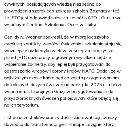
cywilnych, posiadających wiedzę niezbędną do
prowadzenia szerokiego zakresu szkoleń. Zaznaczył też,
że JFTC jest odpowiedzialne za zespół NATO - Gruzja we
wspólnym Centrum Szkolenia i Ocen w Tbilisi.
Gen. dyw. Wagner podkreślił, że w miarę jak szybko
ewoluują konflikty, wspólne ćwiczenia i szkolenia stają się
ważniejsze niż kiedykolwiek wcześniej. Zaznaczył, że
przed JFTC dużo pracy, a głównym wysiłkiem będzie
wspieranie żołnierzy, aby lepiej byli przygotowani do
odstraszania wrogów i obrony krajów NATO. Dodał, że w
najbliższym czasie kadra będzie zajęta przygotowaniami
do kolejnych dużych ćwiczeń na początku 2025 r., a także
wsparciem sił zbrojnych Gruzji w przygotowaniach do
przyszłorocznych ćwiczeń pokojowych, które obędą się
na ich terytorium.
List do uczestników uroczystości skierował sojuszniczy
dowódca ds. transformacji gen. Philippe Lavigne, który