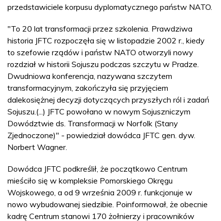
przedstawiciele korpusu dyplomatycznego państw NATO.
"To 20 lat transformacji przez szkolenia. Prawdziwa
historia JFTC rozpoczęła się w listopadzie 2002 r., kiedy
to szefowie rządów i państw NATO otworzyli nowy
rozdział w historii Sojuszu podczas szczytu w Pradze.
Dwudniowa konferencja, nazywana szczytem
transformacyjnym, zakończyła się przyjęciem
dalekosiężnej decyzji dotyczących przyszłych ról i zadań
Sojuszu.(...) JFTC powołano w nowym Sojuszniczym
Dowództwie ds. Transformacji w Norfolk (Stany
Zjednoczone)" - powiedział dowódca JFTC gen. dyw.
Norbert Wagner.
Dowódca JFTC podkreślił, że początkowo Centrum
mieściło się w kompleksie Pomorskiego Okręgu
Wojskowego, a od 9 września 2009 r. funkcjonuje w
nowo wybudowanej siedzibie. Poinformował, że obecnie
kadrę Centrum stanowi 170 żołnierzy i pracowników