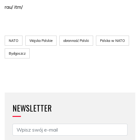
rau/ itm/
NATO
Wojsko Polskie
obronność Polski
Polska w NATO
Bydgoszcz
NEWSLETTER