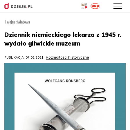
II wojna światowa
Przejdź
do
Dziennik niemieckiego lekarza z 1945 r.
treści
wydało gliwickie muzeum
Rozmaitości historyczne
PUBLIKACJA: 07.02.2021