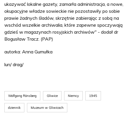
ukazywać lokalne gazety, zamarła administracja, a nowe,
okupacyjne władze sowieckie nie pozostawiły po sobie
prawie żadnych śladów, skrzętnie zabierając z sobą na
wschód wszelkie archiwalia, które zapewne spoczywają
gdzieś w magazynach rosyjskich archiwów" - dodał dr
Bogusław Tracz. (PAP)
autorka: Anna Gumułka
lun/ drag/
Wolfgang Rönsberg
Gliwice
Niemcy
1945
dziennik
Muzeum w Gliwicach