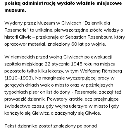
polską administrację wydało właśnie miejscowe
muzeum.
Wydany przez Muzeum w Gliwicach "Dziennik dla
Rosemarie" to unikalne, pierwszorzędne źródło wiedzy o
historii Gliwic – przekonuje dr Sebastian Rosenbaum, który
opracował materiał, znaleziony 60 lat po wojnie.
W niemieckich przed wojną Gliwicach po ewakuacji
szpitala miejskiego 22 stycznia 1945 roku na miejscu
pozostało tylko kilku lekarzy, w tym Wolfgang Rönsberg
(1910–1993). Na marginesie wyczerpującej pracy w
gorących dniach walk o miasto oraz w późniejszych
tygodniach pisał on list do żony - Rosemarie, zaczął też
prowadzić dziennik. Powstały krótkie, acz przejmujące
świadectwa czasu, gdy wojna uderzyła w miasto i gdy
kończyło się Gleiwitz, a zaczynały się Gliwice.
Tekst dziennika został znaleziony po ponad