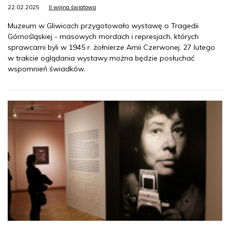
22.02.2025
II wojna światowa
Muzeum w Gliwicach przygotowało wystawę o Tragedii
Górnośląskiej - masowych mordach i represjach, których
sprawcami byli w 1945 r. żołnierze Amii Czerwonej. 27 lutego
w trakcie oglądania wystawy można będzie posłuchać
wspomnień świadków.