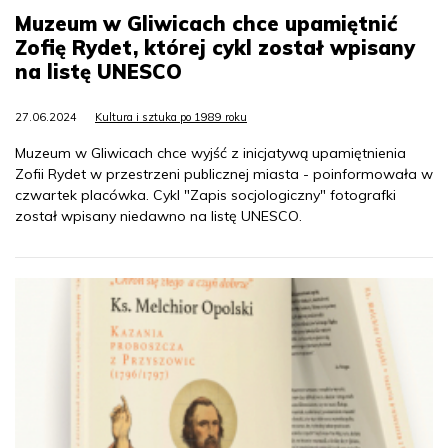
Muzeum w Gliwicach chce upamiętnić
Zofię Rydet, której cykl został wpisany
na listę UNESCO
27.06.2024
Kultura i sztuka po 1989 roku
Muzeum w Gliwicach chce wyjść z inicjatywą upamiętnienia
Zofii Rydet w przestrzeni publicznej miasta - poinformowała w
czwartek placówka. Cykl "Zapis socjologiczny" fotografki
został wpisany niedawno na listę UNESCO.