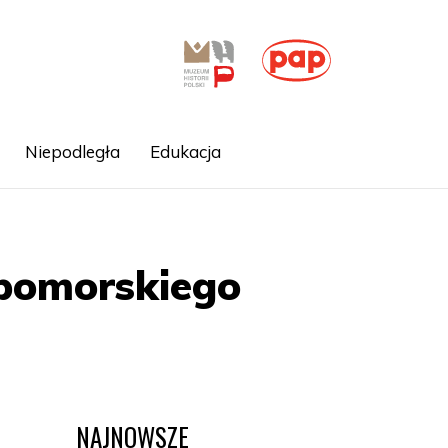
Niepodległa
Edukacja
opomorskiego
NAJNOWSZE