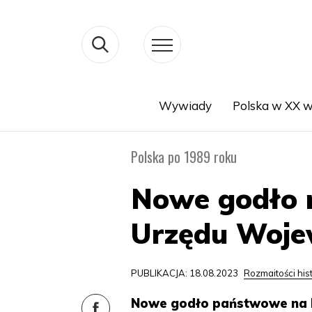
Wywiady
Polska w XX w
Search
Polska po 1989 roku
Nowe godło n
Urzędu Woje
PUBLIKACJA: 18.08.2023
Rozmaitości his
Nowe godło państwowe na 