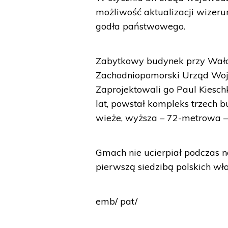
możliwość aktualizacji wizer
godła państwowego.
Zabytkowy budynek przy Wałac
Zachodniopomorski Urząd Woje
Zaprojektowali go Paul Kiesch
lat, powstał kompleks trzech 
wieże, wyższa – 72-metrowa –
Gmach nie ucierpiał podczas n
pierwszą siedzibą polskich wł
emb/ pat/