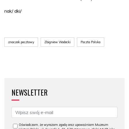
nak/ dki/
znaczek pocztowy
Zbigniew Wodecki
Poczta Polska
NEWSLETTER
Oświadczam, że wyrażam zgodę oraz upoważniam Muzeum