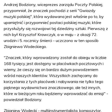
Andrzej Bodziony, wiceprezes zarządu Poczty Polskiej,
przypomniał, że znaczek pochodzi z serii "Gwiazdy
muzyki polskiej", która wydawana jest właśnie po to, by
upamiętnić i przypomnieć postaci polskiej muzyki, które
przysłużyły się rozwojowi tej dziedziny sztuki. Pierwszą z
nich był Krzysztof Krawczyk, a w maju - z okazji 72.
urodzin i 5. rocznicy śmierci - uczczono w ten sposób
Zbigniewa Wodeckiego.
"Znaczek, który wprowadzony został do obiegu w liczbie
168 tysięcy, jest dostępny w placówkach pocztowych i
wiemy, że cieszy się on bardzo dużym powodzeniem
wśród naszych klientów. Wszystkich zachęcamy do
korzystania z tych placówek i nabywania nie tylko tego
pięknego wydawnictwa znaczkowego, ale też innych,
które w bieżącym roku będziemy wprowadzać do emisji" -
powiedział Bodziony.
Zbigniew Wodecki - multiinstrumentalista, kompozytor,