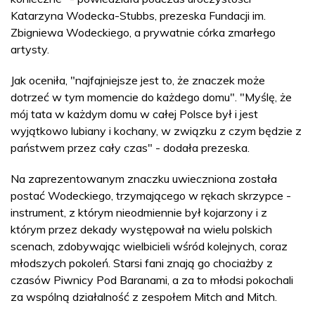
Katarzyna Wodecka-Stubbs, prezeska Fundacji im.
Zbigniewa Wodeckiego, a prywatnie córka zmarłego
artysty.
Jak oceniła, "najfajniejsze jest to, że znaczek może
dotrzeć w tym momencie do każdego domu". "Myślę, że
mój tata w każdym domu w całej Polsce był i jest
wyjątkowo lubiany i kochany, w związku z czym będzie z
państwem przez cały czas" - dodała prezeska.
Na zaprezentowanym znaczku uwieczniona została
postać Wodeckiego, trzymającego w rękach skrzypce -
instrument, z którym nieodmiennie był kojarzony i z
którym przez dekady występował na wielu polskich
scenach, zdobywając wielbicieli wśród kolejnych, coraz
młodszych pokoleń. Starsi fani znają go chociażby z
czasów Piwnicy Pod Baranami, a za to młodsi pokochali
za wspólną działalność z zespołem Mitch and Mitch.