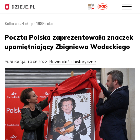
Kultura i sztuka po 1989 roku
Przejdź
do
Poczta Polska zaprezentowała znaczek
treści
upamiętniający Zbigniewa Wodeckiego
Rozmaitości historyczne
PUBLIKACJA: 10.06.2022