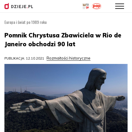
Europa i świat po 1989 roku
Przejdź
do
Pomnik Chrystusa Zbawiciela w Rio de
treści
Janeiro obchodzi 90 lat
Rozmaitości historyczne
PUBLIKACJA: 12.10.2021