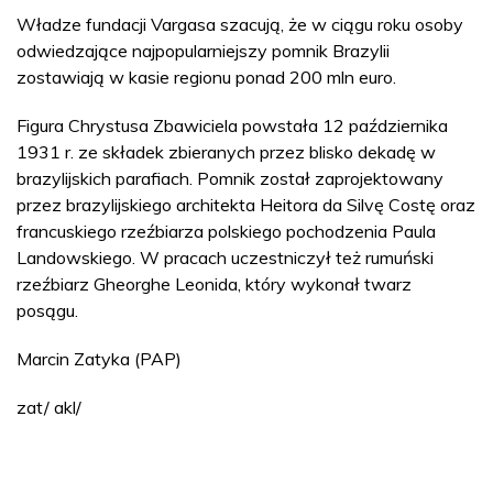
Władze fundacji Vargasa szacują, że w ciągu roku osoby
odwiedzające najpopularniejszy pomnik Brazylii
zostawiają w kasie regionu ponad 200 mln euro.
Figura Chrystusa Zbawiciela powstała 12 października
1931 r. ze składek zbieranych przez blisko dekadę w
brazylijskich parafiach. Pomnik został zaprojektowany
przez brazylijskiego architekta Heitora da Silvę Costę oraz
francuskiego rzeźbiarza polskiego pochodzenia Paula
Landowskiego. W pracach uczestniczył też rumuński
rzeźbiarz Gheorghe Leonida, który wykonał twarz
posągu.
Marcin Zatyka (PAP)
zat/ akl/