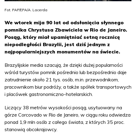
Fot. PAP/EPA/A. Lacerda
We wtorek mija 90 lat od odsłonięcia słynnego
pomnika Chrystusa Zbawiciela w Rio de Janeiro.
Posąg, który miał upamiętniać setną rocznicę
niepodległości Brazylii, jest dziś jednym z
najpopularniejszych monumentów na świecie.
Brazylijskie media szacują, że dzięki dużej popularności
wśród turystów pomnik pośrednio lub bezpośrednio daje
zatrudnienie około 21 tys. osób, m.in. przewodnikom,
pracownikom biur podróży, a także spółek transportowych
i placówek gastronomiczno-hotelarskich.
Liczący 38 metrów wysokości posąg, usytuowany na
górze Corcovado w Rio de Janeiro, w ciągu roku odwiedza
ponad 1,9 mln osób z całego świata, z których 35 proc.
stanowią obcokrajowcy.