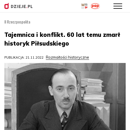
II Rzeczpospolita
Przejdź
do
Tajemnica i konflikt. 60 lat temu zmarł
treści
historyk Piłsudskiego
Rozmaitości historyczne
PUBLIKACJA: 21.11.2022