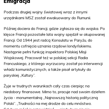
Emigracja
Podczas drugiej wojny światowej wraz z innymi
urzędnikami MSZ został ewakuowany do Rumunii.
Później dociera do Francji, gdzie zgłasza się do wojska. Po
klęsce Francji pozostałe lata wojny spędził w okupowanej
Francji. Od 1944 jest radcą Konsulatu w Paryżu, do
momentu cofnięcia uznania rządowi londyńskiemu.
Następnie pełni funkcję inspektora Polskiej Misji
Wojskowej. Pracował też w polskiej sekcji Radia
Francuskiego, z którego wyrzucony został po interwencji
władz komunistycznych, a także pisał artykuły do
paryskiej „Kultury”.
Żyje w trudnych warunkach cały czas cierpiąc na
niedobory finansowe. Mimo to, pracuje nad swoim dziełem
życia - monumentalną „Najnowszą historią polityczną
Polski”. „Trudności na mej drodze do celu mnóstwo.