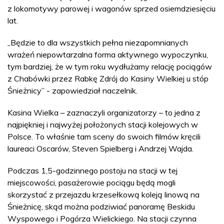
z lokomotywy parowej i wagonów sprzed osiemdziesięciu
lat.
„Będzie to dla wszystkich pełna niezapomnianych
wrażeń niepowtarzalna forma aktywnego wypoczynku,
tym bardziej, że w tym roku wydłużamy relację pociągów
z Chabówki przez Rabkę Zdrój do Kasiny Wielkiej u stóp
Śnieżnicy” - zapowiedział naczelnik.
Kasina Wielka – zaznaczyli organizatorzy – to jedna z
najpiękniej i najwyżej położonych stacji kolejowych w
Polsce. To właśnie tam sceny do swoich filmów kręcili
laureaci Oscarów, Steven Spielberg i Andrzej Wajda.
Podczas 1,5-godzinnego postoju na stacji w tej
miejscowości, pasażerowie pociągu będą mogli
skorzystać z przejazdu krzesełkową koleją linową na
Śnieżnicę, skąd można podziwiać panoramę Beskidu
Wyspowego i Pogórza Wielickiego. Na stacji czynna