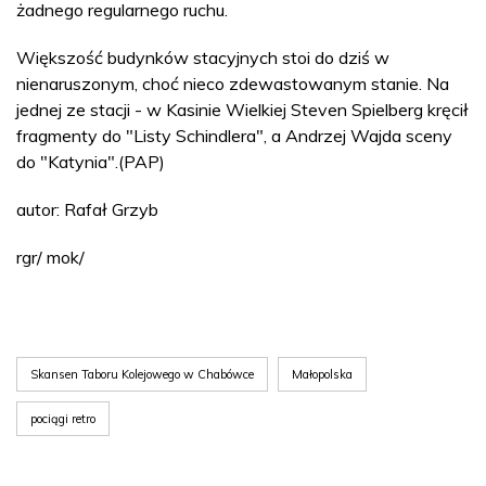
żadnego regularnego ruchu.
Większość budynków stacyjnych stoi do dziś w
nienaruszonym, choć nieco zdewastowanym stanie. Na
jednej ze stacji - w Kasinie Wielkiej Steven Spielberg kręcił
fragmenty do "Listy Schindlera", a Andrzej Wajda sceny
do "Katynia".(PAP)
autor: Rafał Grzyb
rgr/ mok/
Skansen Taboru Kolejowego w Chabówce
Małopolska
pociągi retro