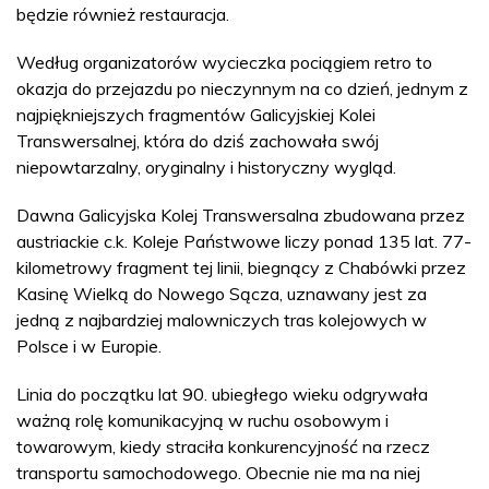
będzie również restauracja.
Według organizatorów wycieczka pociągiem retro to
okazja do przejazdu po nieczynnym na co dzień, jednym z
najpiękniejszych fragmentów Galicyjskiej Kolei
Transwersalnej, która do dziś zachowała swój
niepowtarzalny, oryginalny i historyczny wygląd.
Dawna Galicyjska Kolej Transwersalna zbudowana przez
austriackie c.k. Koleje Państwowe liczy ponad 135 lat. 77-
kilometrowy fragment tej linii, biegnący z Chabówki przez
Kasinę Wielką do Nowego Sącza, uznawany jest za
jedną z najbardziej malowniczych tras kolejowych w
Polsce i w Europie.
Linia do początku lat 90. ubiegłego wieku odgrywała
ważną rolę komunikacyjną w ruchu osobowym i
towarowym, kiedy straciła konkurencyjność na rzecz
transportu samochodowego. Obecnie nie ma na niej