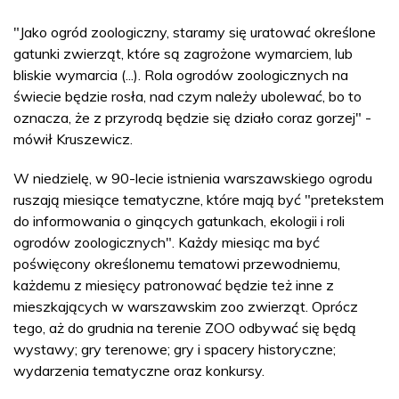
"Jako ogród zoologiczny, staramy się uratować określone
gatunki zwierząt, które są zagrożone wymarciem, lub
bliskie wymarcia (...). Rola ogrodów zoologicznych na
świecie będzie rosła, nad czym należy ubolewać, bo to
oznacza, że z przyrodą będzie się działo coraz gorzej" -
mówił Kruszewicz.
W niedzielę, w 90-lecie istnienia warszawskiego ogrodu
ruszają miesiące tematyczne, które mają być "pretekstem
do informowania o ginących gatunkach, ekologii i roli
ogrodów zoologicznych". Każdy miesiąc ma być
poświęcony określonemu tematowi przewodniemu,
każdemu z miesięcy patronować będzie też inne z
mieszkających w warszawskim zoo zwierząt. Oprócz
tego, aż do grudnia na terenie ZOO odbywać się będą
wystawy; gry terenowe; gry i spacery historyczne;
wydarzenia tematyczne oraz konkursy.