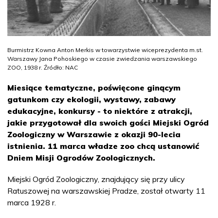
Burmistrz Kowna Anton Merkis w towarzystwie wiceprezydenta m.st.
Warszawy Jana Pohoskiego w czasie zwiedzania warszawskiego
ZOO, 1938 r. Źródło: NAC
Miesiące tematyczne, poświęcone ginącym
gatunkom czy ekologii, wystawy, zabawy
edukacyjne, konkursy - to niektóre z atrakcji,
jakie przygotował dla swoich gości Miejski Ogród
Zoologiczny w Warszawie z okazji 90-lecia
istnienia. 11 marca władze zoo chcą ustanowić
Dniem Misji Ogrodów Zoologicznych.
Miejski Ogród Zoologiczny, znajdujący się przy ulicy
Ratuszowej na warszawskiej Pradze, został otwarty 11
marca 1928 r.