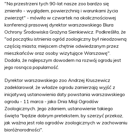
"Na przestrzeni tych 90-lat nasze zoo bardzo się
zmieniło - wyglądem, powierzchnią i warunkami życia
zwierząt" - mówiła w czwartek na okolicznościowej
konferencji prasowej dyrektor warszawskiego Biura
Ochrony Środowiska Grażyna Sienkiewicz. Podkreśliła, że
"od początku istnienia ogród zoologiczny był nieodzowną
częścią miasta; miejscem chętnie odwiedzanym przez
mieszkańców oraz osoby wizytujące Warszawę".
Dodała, że najlepszym dowodem na rozwój ogrodu jest
jego rosnąca popularność.
Dyrektor warszawskiego zoo Andrzej Kruszewicz
zadeklarował, że władze ogrodu zamierzają wyjść z
inicjatywą ustanowienia daty powstania warszawskiego
ogrodu - 11 marca - jako Dnia Misji Ogrodów
Zoologicznych. Jego zdaniem, ustanowienie takiego
święta "będzie dobrym pretekstem, by szerzyć przekaz,
jak ważna jest rola ogrodów zoologicznych w zachowaniu
bioróżnorodności".