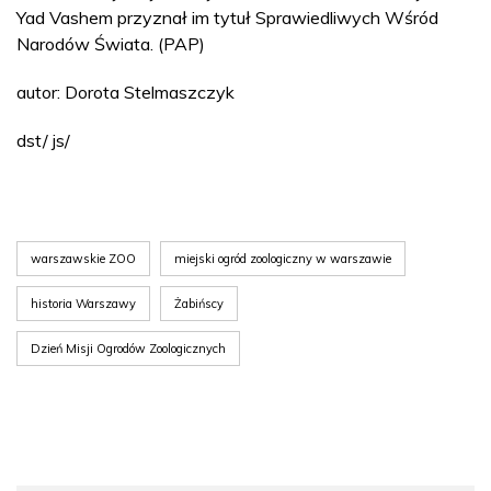
Yad Vashem przyznał im tytuł Sprawiedliwych Wśród
Narodów Świata. (PAP)
autor: Dorota Stelmaszczyk
dst/ js/
warszawskie ZOO
miejski ogród zoologiczny w warszawie
historia Warszawy
Żabińscy
Dzień Misji Ogrodów Zoologicznych