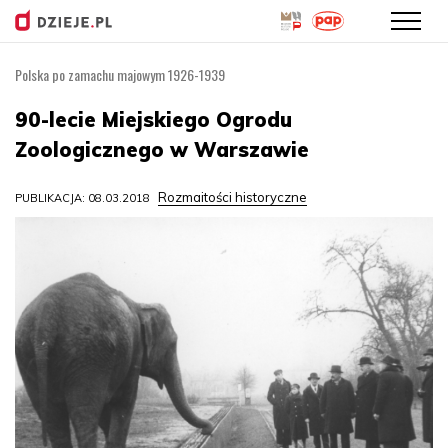
Polska po zamachu majowym 1926-1939
Przejdź
do
90-lecie Miejskiego Ogrodu
treści
Zoologicznego w Warszawie
Rozmaitości historyczne
PUBLIKACJA: 08.03.2018