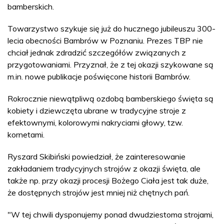
bamberskich.
Towarzystwo szykuje się już do hucznego jubileuszu 300-
lecia obecności Bambrów w Poznaniu. Prezes TBP nie
chciał jednak zdradzić szczegółów związanych z
przygotowaniami. Przyznał, że z tej okazji szykowane są
m.in. nowe publikacje poświęcone historii Bambrów.
Rokrocznie niewątpliwą ozdobą bamberskiego święta są
kobiety i dziewczęta ubrane w tradycyjne stroje z
efektownymi, kolorowymi nakryciami głowy, tzw.
kornetami.
Ryszard Skibiński powiedział, że zainteresowanie
zakładaniem tradycyjnych strojów z okazji święta, ale
także np. przy okazji procesji Bożego Ciała jest tak duże,
że dostępnych strojów jest mniej niż chętnych pań.
"W tej chwili dysponujemy ponad dwudziestoma strojami,