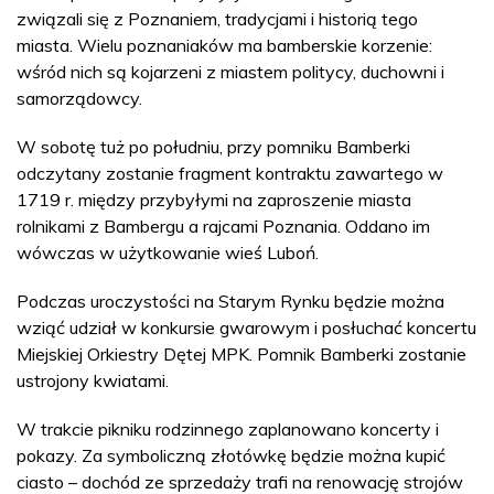
związali się z Poznaniem, tradycjami i historią tego
miasta. Wielu poznaniaków ma bamberskie korzenie:
wśród nich są kojarzeni z miastem politycy, duchowni i
samorządowcy.
W sobotę tuż po południu, przy pomniku Bamberki
odczytany zostanie fragment kontraktu zawartego w
1719 r. między przybyłymi na zaproszenie miasta
rolnikami z Bambergu a rajcami Poznania. Oddano im
wówczas w użytkowanie wieś Luboń.
Podczas uroczystości na Starym Rynku będzie można
wziąć udział w konkursie gwarowym i posłuchać koncertu
Miejskiej Orkiestry Dętej MPK. Pomnik Bamberki zostanie
ustrojony kwiatami.
W trakcie pikniku rodzinnego zaplanowano koncerty i
pokazy. Za symboliczną złotówkę będzie można kupić
ciasto – dochód ze sprzedaży trafi na renowację strojów