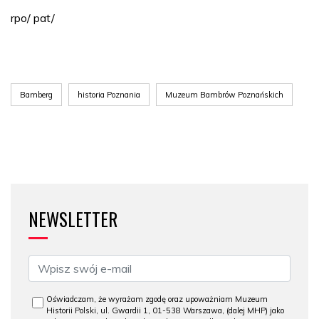
rpo/ pat/
Bamberg
historia Poznania
Muzeum Bambrów Poznańskich
NEWSLETTER
Oświadczam, że wyrażam zgodę oraz upoważniam Muzeum
Historii Polski, ul. Gwardii 1, 01-538 Warszawa, (dalej MHP) jako