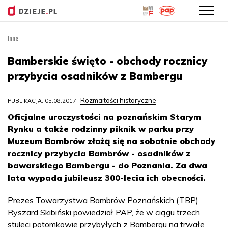
Inne
Przejdź
do
Bamberskie święto - obchody rocznicy
treści
przybycia osadników z Bambergu
Rozmaitości historyczne
PUBLIKACJA: 05.08.2017
Oficjalne uroczystości na poznańskim Starym
Rynku a także rodzinny piknik w parku przy
Muzeum Bambrów złożą się na sobotnie obchody
rocznicy przybycia Bambrów - osadników z
bawarskiego Bambergu - do Poznania. Za dwa
lata wypada jubileusz 300-lecia ich obecności.
Prezes Towarzystwa Bambrów Poznańskich (TBP)
Ryszard Skibiński powiedział PAP, że w ciągu trzech
stuleci potomkowie przybyłych z Bambergu na trwałe