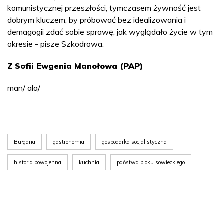
komunistycznej przeszłości, tymczasem żywność jest
dobrym kluczem, by próbować bez idealizowania i
demagogii zdać sobie sprawę, jak wyglądało życie w tym
okresie - pisze Szkodrowa.
Z Sofii Ewgenia Manołowa (PAP)
man/ ala/
Bułgaria
gastronomia
gospodarka socjalistyczna
historia powojenna
kuchnia
państwa bloku sowieckiego