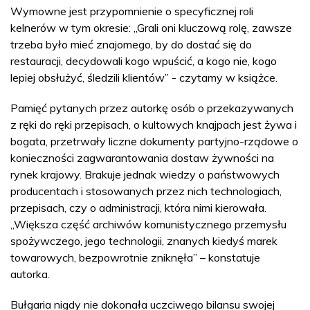
Wymowne jest przypomnienie o specyficznej roli
kelnerów w tym okresie: „Grali oni kluczową rolę, zawsze
trzeba było mieć znajomego, by do dostać się do
restauracji, decydowali kogo wpuścić, a kogo nie, kogo
lepiej obsłużyć, śledzili klientów” - czytamy w książce.
Pamięć pytanych przez autorkę osób o przekazywanych
z ręki do ręki przepisach, o kultowych knajpach jest żywa i
bogata, przetrwały liczne dokumenty partyjno-rządowe o
konieczności zagwarantowania dostaw żywności na
rynek krajowy. Brakuje jednak wiedzy o państwowych
producentach i stosowanych przez nich technologiach,
przepisach, czy o administracji, która nimi kierowała.
„Większa część archiwów komunistycznego przemysłu
spożywczego, jego technologii, znanych kiedyś marek
towarowych, bezpowrotnie zniknęła” – konstatuje
autorka.
Bułgaria nigdy nie dokonała uczciwego bilansu swojej