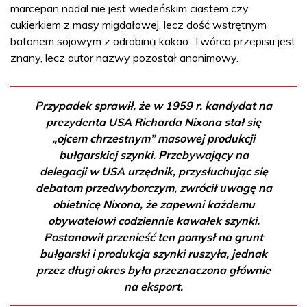
marcepan nadal nie jest wiedeńskim ciastem czy
cukierkiem z masy migdałowej, lecz dość wstrętnym
batonem sojowym z odrobiną kakao. Twórca przepisu jest
znany, lecz autor nazwy pozostał anonimowy.
Przypadek sprawił, że w 1959 r. kandydat na
prezydenta USA Richarda Nixona stał się
„ojcem chrzestnym” masowej produkcji
bułgarskiej szynki. Przebywający na
delegacji w USA urzędnik, przysłuchując się
debatom przedwyborczym, zwrócił uwagę na
obietnicę Nixona, że zapewni każdemu
obywatelowi codziennie kawałek szynki.
Postanowił przenieść ten pomysł na grunt
bułgarski i produkcja szynki ruszyła, jednak
przez długi okres była przeznaczona głównie
na eksport.