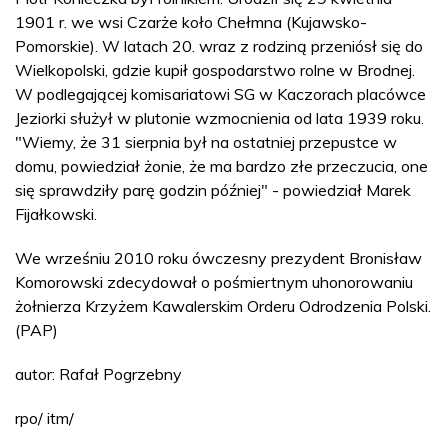
1901 r. we wsi Czarże koło Chełmna (Kujawsko-
Pomorskie). W latach 20. wraz z rodziną przeniósł się do
Wielkopolski, gdzie kupił gospodarstwo rolne w Brodnej.
W podlegającej komisariatowi SG w Kaczorach placówce
Jeziorki służył w plutonie wzmocnienia od lata 1939 roku.
"Wiemy, że 31 sierpnia był na ostatniej przepustce w
domu, powiedział żonie, że ma bardzo złe przeczucia, one
się sprawdziły parę godzin później" - powiedział Marek
Fijałkowski.
We wrześniu 2010 roku ówczesny prezydent Bronisław
Komorowski zdecydował o pośmiertnym uhonorowaniu
żołnierza Krzyżem Kawalerskim Orderu Odrodzenia Polski.
(PAP)
autor: Rafał Pogrzebny
rpo/ itm/