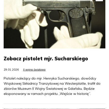
Zobacz pistolet mjr. Sucharskiego
29.01.2026
II wojna światowa
Pistolet należący do mjr. Henryka Sucharskiego, dowódcy
Wojskowej Składnicy Tranzytowej na Westerplatte, trafił do
zbiorów Muzeum II Wojny Światowej w Gdańsku. Będzie
eksponowany w ramach projektu „Wejście w historię”.