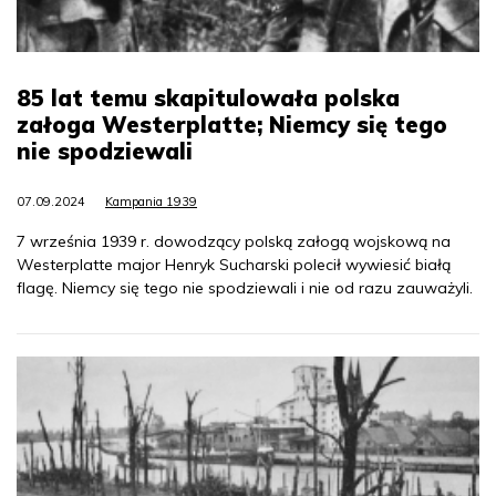
85 lat temu skapitulowała polska
załoga Westerplatte; Niemcy się tego
nie spodziewali
07.09.2024
Kampania 1939
7 września 1939 r. dowodzący polską załogą wojskową na
Westerplatte major Henryk Sucharski polecił wywiesić białą
flagę. Niemcy się tego nie spodziewali i nie od razu zauważyli.