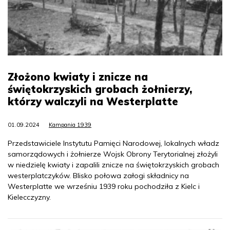
Złożono kwiaty i znicze na
świętokrzyskich grobach żołnierzy,
którzy walczyli na Westerplatte
01.09.2024
Kampania 1939
Przedstawiciele Instytutu Pamięci Narodowej, lokalnych władz
samorządowych i żołnierze Wojsk Obrony Terytorialnej złożyli
w niedzielę kwiaty i zapalili znicze na świętokrzyskich grobach
westerplatczyków. Blisko połowa załogi składnicy na
Westerplatte we wrześniu 1939 roku pochodziła z Kielc i
Kielecczyzny.