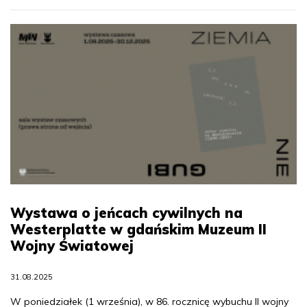
Wystawa o jeńcach cywilnych na
Westerplatte w gdańskim Muzeum II
Wojny Światowej
31.08.2025
W poniedziałek (1 września), w 86. rocznicę wybuchu II wojny