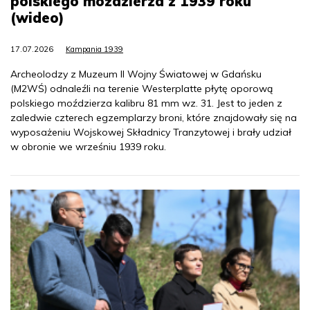
polskiego moździerza z 1939 roku
(wideo)
17.07.2026
Kampania 1939
Archeolodzy z Muzeum II Wojny Światowej w Gdańsku
(M2WŚ) odnaleźli na terenie Westerplatte płytę oporową
polskiego moździerza kalibru 81 mm wz. 31. Jest to jeden z
zaledwie czterech egzemplarzy broni, które znajdowały się na
wyposażeniu Wojskowej Składnicy Tranzytowej i brały udział
w obronie we wrześniu 1939 roku.