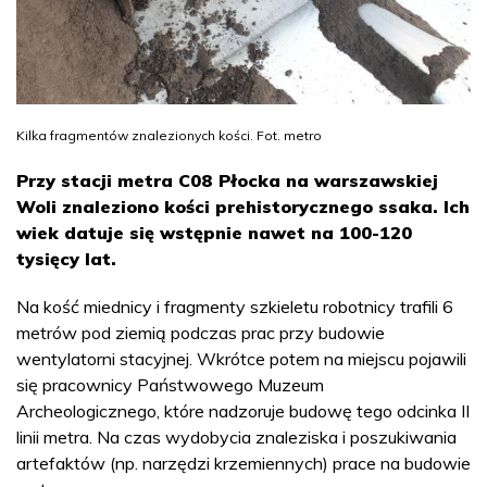
Kilka fragmentów znalezionych kości. Fot. metro
Przy stacji metra C08 Płocka na warszawskiej
Woli znaleziono kości prehistorycznego ssaka. Ich
wiek datuje się wstępnie nawet na 100-120
tysięcy lat.
Na kość miednicy i fragmenty szkieletu robotnicy trafili 6
metrów pod ziemią podczas prac przy budowie
wentylatorni stacyjnej. Wkrótce potem na miejscu pojawili
się pracownicy Państwowego Muzeum
Archeologicznego, które nadzoruje budowę tego odcinka II
linii metra. Na czas wydobycia znaleziska i poszukiwania
artefaktów (np. narzędzi krzemiennych) prace na budowie