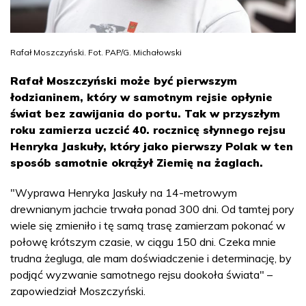
Rafał Moszczyński. Fot. PAP/G. Michałowski
Rafał Moszczyński może być pierwszym
łodzianinem, który w samotnym rejsie opłynie
świat bez zawijania do portu. Tak w przyszłym
roku zamierza uczcić 40. rocznicę słynnego rejsu
Henryka Jaskuły, który jako pierwszy Polak w ten
sposób samotnie okrążył Ziemię na żaglach.
"Wyprawa Henryka Jaskuły na 14-metrowym
drewnianym jachcie trwała ponad 300 dni. Od tamtej pory
wiele się zmieniło i tę samą trasę zamierzam pokonać w
połowę krótszym czasie, w ciągu 150 dni. Czeka mnie
trudna żegluga, ale mam doświadczenie i determinację, by
podjąć wyzwanie samotnego rejsu dookoła świata" –
zapowiedział Moszczyński.