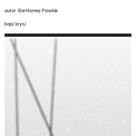
autor: Bartłomiej Pawlak
bap/ krys/