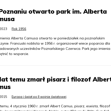
oznaniu otwarto park im. Alberta
musa
.2023
Rok 1956
imienia Alberta Camusa otwarto w poniedziałek na poznańskim
zynie. Francuski noblista w 1956 r. organizował wiece poparcia dla
ladowanych uczestników Poznańskiego Czerwca. Park jego imieni
ętnić to wsparcie.
lat temu zmarł pisarz i filozof Alber
mus
.2015
Europa i świat po II wojnie światowej
 temu, 4 stycznia 1960 r. zmarł Albert Camus, pisarz, eseista, filozof