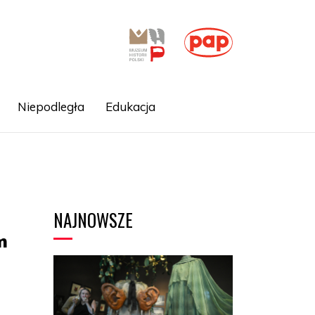
Niepodległa
Edukacja
NAJNOWSZE
m