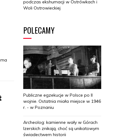
podczas ekshumacji w Ostrówkach i
Woli Ostrowieckiej
POLECAMY
a ma
Publiczne egzekucje w Polsce po II
t
wojnie. Ostatnia miała miejsce w 1946
r. - w Poznaniu
Archeolog: kamienne wały w Górach
Izerskich znikają, choć są unikatowym
świadectwem historii