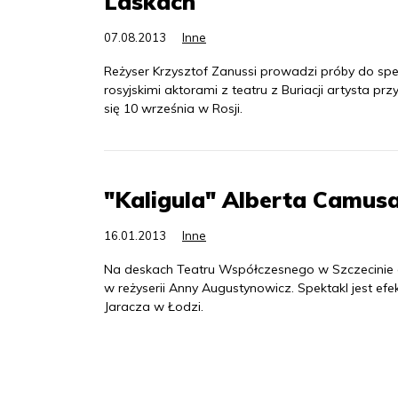
Laskach
07.08.2013
Inne
Reżyser Krzysztof Zanussi prowadzi próby do s
rosyjskimi aktorami z teatru z Buriacji artysta 
się 10 września w Rosji.
"Kaligula" Alberta Camus
16.01.2013
Inne
Na deskach Teatru Współczesnego w Szczecinie o
w reżyserii Anny Augustynowicz. Spektakl jest e
Jaracza w Łodzi.