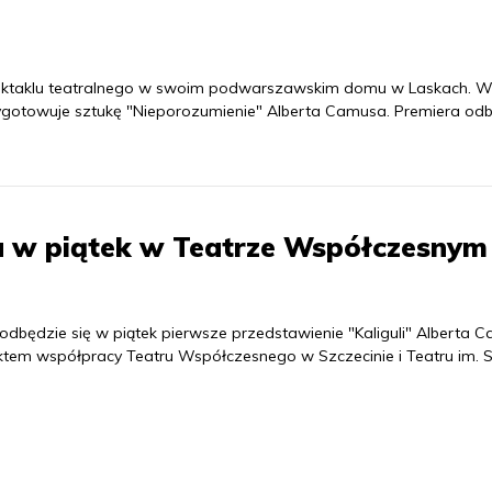
pektaklu teatralnego w swoim podwarszawskim domu w Laskach. W
przygotowuje sztukę "Nieporozumienie" Alberta Camusa. Premiera od
a w piątek w Teatrze Współczesnym
dbędzie się w piątek pierwsze przedstawienie "Kaliguli" Alberta 
fektem współpracy Teatru Współczesnego w Szczecinie i Teatru im. 