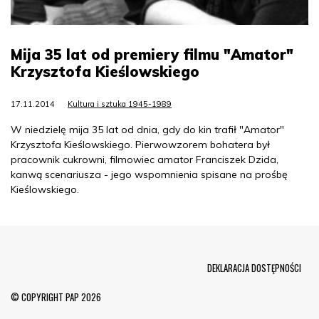
Mija 35 lat od premiery filmu "Amator"
Krzysztofa Kieślowskiego
17.11.2014
Kultura i sztuka 1945-1989
W niedzielę mija 35 lat od dnia, gdy do kin trafił "Amator"
Krzysztofa Kieślowskiego. Pierwowzorem bohatera był
pracownik cukrowni, filmowiec amator Franciszek Dzida,
kanwą scenariusza - jego wspomnienia spisane na prośbę
Kieślowskiego.
Menu Footer
DEKLARACJA DOSTĘPNOŚCI
© COPYRIGHT PAP 2026