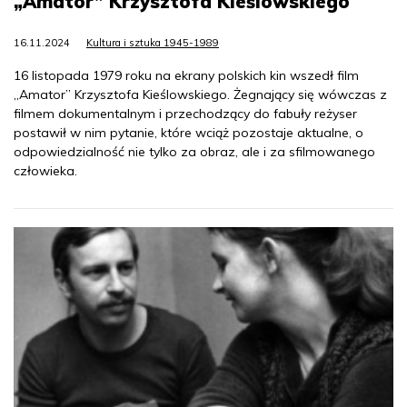
„Amator” Krzysztofa Kieślowskiego
16.11.2024
Kultura i sztuka 1945-1989
16 listopada 1979 roku na ekrany polskich kin wszedł film
„Amator” Krzysztofa Kieślowskiego. Żegnający się wówczas z
filmem dokumentalnym i przechodzący do fabuły reżyser
postawił w nim pytanie, które wciąż pozostaje aktualne, o
odpowiedzialność nie tylko za obraz, ale i za sfilmowanego
człowieka.