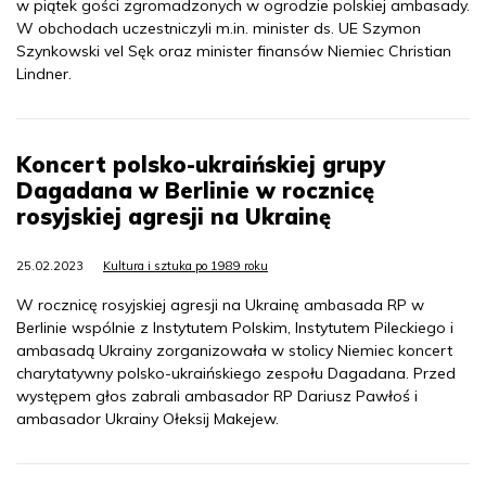
w piątek gości zgromadzonych w ogrodzie polskiej ambasady.
W obchodach uczestniczyli m.in. minister ds. UE Szymon
Szynkowski vel Sęk oraz minister finansów Niemiec Christian
Lindner.
Koncert polsko-ukraińskiej grupy
Dagadana w Berlinie w rocznicę
rosyjskiej agresji na Ukrainę
25.02.2023
Kultura i sztuka po 1989 roku
W rocznicę rosyjskiej agresji na Ukrainę ambasada RP w
Berlinie wspólnie z Instytutem Polskim, Instytutem Pileckiego i
ambasadą Ukrainy zorganizowała w stolicy Niemiec koncert
charytatywny polsko-ukraińskiego zespołu Dagadana. Przed
występem głos zabrali ambasador RP Dariusz Pawłoś i
ambasador Ukrainy Ołeksij Makejew.