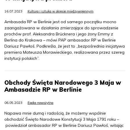
16.07.2023
Kultura i sztuka w okresie międzywojennym
Ambasada RP w Berlinie jest od samego początku mocno
zaangażowana w działania zmierzające do sprowadzenie
prochów prof. Aleksandra Brücknera i jego żony Emmy z
Berlina do Krakowa – mówi PAP ambasador RP w Berlinie
Dariusz Pawłoś. Podkreśla, że jest to „bezpośrednia inicjatywa
premiera Mateusza Morawieckiego, realizowana przez szereg
instytucji polskich”.
Obchody Święta Narodowego 3 Maja w
Ambasadzie RP w Berlinie
06.05.2023
Epoka nowożytna
Napawa mnie dumą i radością, że możemy wspólnie
obchodzić Święto Narodowe Konstytucji 3 Maja 1791 roku –
powiedział ambasador RP w Berlinie Dariusz Pawłoś, witając