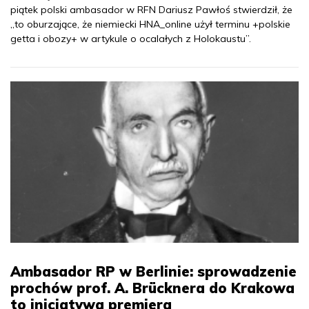
piątek polski ambasador w RFN Dariusz Pawłoś stwierdził, że
„to oburzające, że niemiecki HNA_online użył terminu +polskie
getta i obozy+ w artykule o ocalałych z Holokaustu”.
Ambasador RP w Berlinie: sprowadzenie
prochów prof. A. Brücknera do Krakowa
to inicjatywa premiera