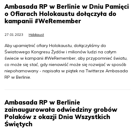
Ambasada RP w Berlinie w Dniu Pamięci
o Ofiarach Holokaustu dołączyła do
kampanii #WeRemember
27.01.2023
Holokaust
Aby upamiętnić ofiary Holokaustu, dołączyliśmy do
Światowego Kongresu Żydów i milionów ludzi na całym
świecie w kampanii #WeRemember, aby przypomnieć światu,
co może się stać, gdy nienawiść może się rozwijać w sposób
niepohamowany - napisała w piątek na Twitterze Ambasada
RP w Berlinie.
Ambasada RP w Berlinie
zainaugurowała odwiedziny grobów
Polaków z okazji Dnia Wszystkich
Świętych