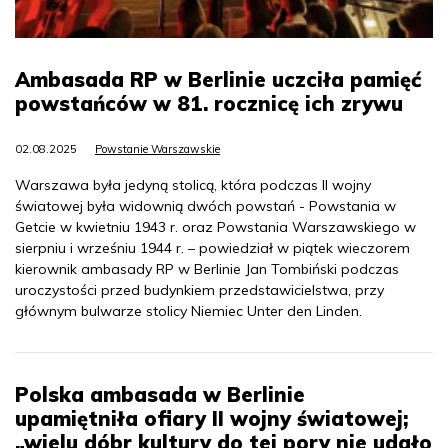
Ambasada RP w Berlinie uczciła pamięć
powstańców w 81. rocznicę ich zrywu
02.08.2025
Powstanie Warszawskie
Warszawa była jedyną stolicą, która podczas II wojny
światowej była widownią dwóch powstań - Powstania w
Getcie w kwietniu 1943 r. oraz Powstania Warszawskiego w
sierpniu i wrześniu 1944 r. – powiedział w piątek wieczorem
kierownik ambasady RP w Berlinie Jan Tombiński podczas
uroczystości przed budynkiem przedstawicielstwa, przy
głównym bulwarze stolicy Niemiec Unter den Linden.
Polska ambasada w Berlinie
upamiętniła ofiary II wojny światowej;
„wielu dóbr kultury do tej pory nie udało