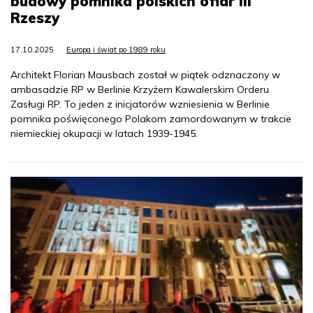
budowy pomnika polskich ofiar III
Rzeszy
17.10.2025
Europa i świat po 1989 roku
Architekt Florian Mausbach został w piątek odznaczony w
ambasadzie RP w Berlinie Krzyżem Kawalerskim Orderu
Zasługi RP. To jeden z inicjatorów wzniesienia w Berlinie
pomnika poświęconego Polakom zamordowanym w trakcie
niemieckiej okupacji w latach 1939-1945.