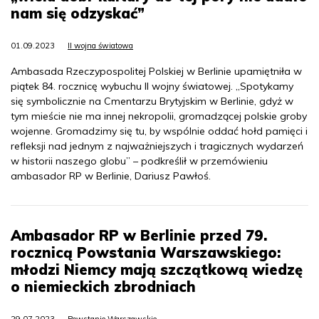
nam się odzyskać”
01.09.2023
II wojna światowa
Ambasada Rzeczypospolitej Polskiej w Berlinie upamiętniła w
piątek 84. rocznicę wybuchu II wojny światowej. „Spotykamy
się symbolicznie na Cmentarzu Brytyjskim w Berlinie, gdyż w
tym mieście nie ma innej nekropolii, gromadzącej polskie groby
wojenne. Gromadzimy się tu, by wspólnie oddać hołd pamięci i
refleksji nad jednym z najważniejszych i tragicznych wydarzeń
w historii naszego globu” – podkreślił w przemówieniu
ambasador RP w Berlinie, Dariusz Pawłoś.
Ambasador RP w Berlinie przed 79.
rocznicą Powstania Warszawskiego:
młodzi Niemcy mają szczątkową wiedzę
o niemieckich zbrodniach