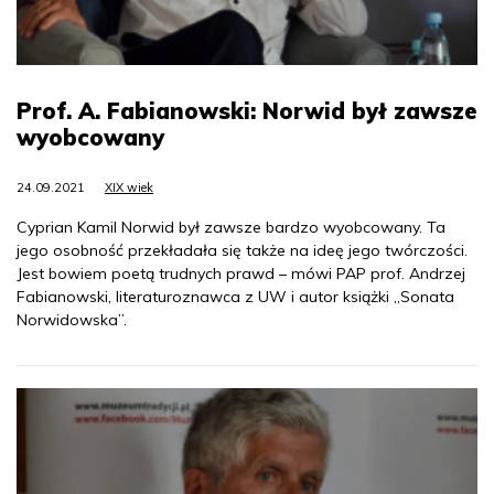
Prof. A. Fabianowski: Norwid był zawsze
wyobcowany
24.09.2021
XIX wiek
Cyprian Kamil Norwid był zawsze bardzo wyobcowany. Ta
jego osobność przekładała się także na ideę jego twórczości.
Jest bowiem poetą trudnych prawd – mówi PAP prof. Andrzej
Fabianowski, literaturoznawca z UW i autor książki „Sonata
Norwidowska”.