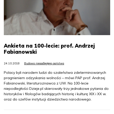
Ankieta na 100-lecie: prof. Andrzej
Fabianowski
24.10.2018
Budowa niepodległego państwa
Polacy byli narodem ludzi do szaleństwa zdeterminowanych
pragnieniem odzyskania wolności – mówi PAP prof. Andrzej
Fabianowski, literaturoznawca z UW. Na 100-lecie
niepodległości Dzieje.pl skierowały trzy jednakowe pytania do
historyków i filologów badających historię i kulturę XIX i XX w.
oraz do szefów instytucji dziedzictwa narodowego.