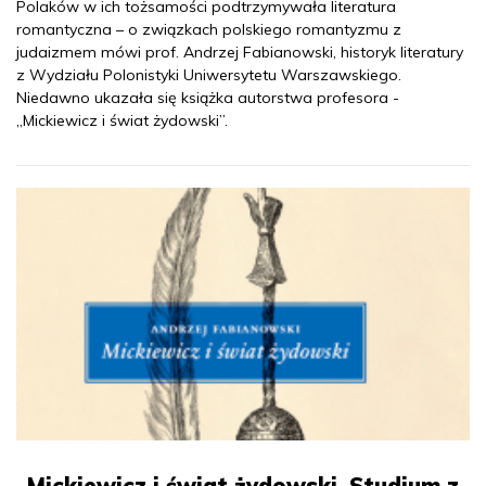
Polaków w ich tożsamości podtrzymywała literatura
romantyczna – o związkach polskiego romantyzmu z
judaizmem mówi prof. Andrzej Fabianowski, historyk literatury
z Wydziału Polonistyki Uniwersytetu Warszawskiego.
Niedawno ukazała się książka autorstwa profesora -
„Mickiewicz i świat żydowski”.
„Mickiewicz i świat żydowski. Studium z