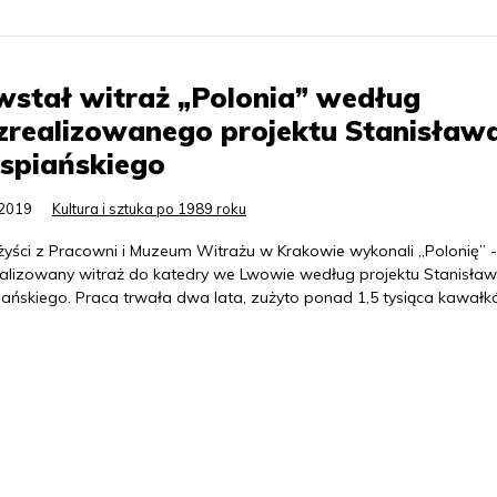
stał witraż „Polonia” według
zrealizowanego projektu Stanisław
spiańskiego
.2019
Kultura i sztuka po 1989 roku
żyści z Pracowni i Muzeum Witrażu w Krakowie wykonali „Polonię” -
ealizowany witraż do katedry we Lwowie według projektu Stanisła
ańskiego. Praca trwała dwa lata, zużyto ponad 1,5 tysiąca kawał