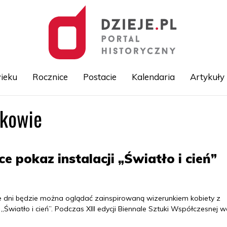
ieku
Rocznice
Postacie
Kalendaria
Artykuły
akowie
Przejdź
do
treści
pokaz instalacji „Światło i cień”
 dni będzie można oglądać zainspirowaną wizerunkiem kobiety z
Światło i cień”. Podczas XIII edycji Biennale Sztuki Współczesnej w