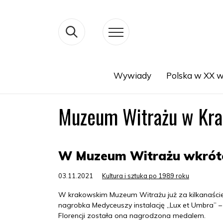
Wywiady
Polska w XX w
Search
Muzeum Witrażu w Kr
W Muzeum Witrażu wkrótce 
03.11.2021
Kultura i sztuka po 1989 roku
W krakowskim Muzeum Witrażu już za kilkanaście
nagrobka Medyceuszy instalację „Lux et Umbra” – „
Florencji została ona nagrodzona medalem.