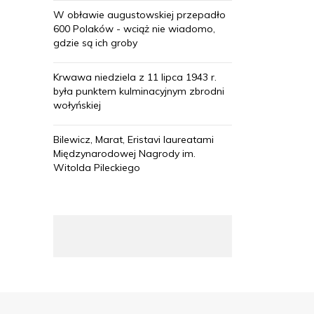
W obławie augustowskiej przepadło
600 Polaków - wciąż nie wiadomo,
gdzie są ich groby
Krwawa niedziela z 11 lipca 1943 r.
była punktem kulminacyjnym zbrodni
wołyńskiej
Bilewicz, Marat, Eristavi laureatami
Międzynarodowej Nagrody im.
Witolda Pileckiego