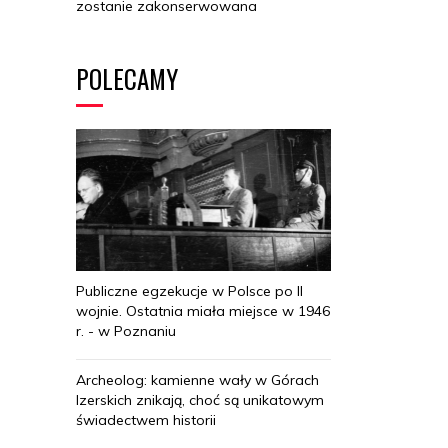
zostanie zakonserwowana
POLECAMY
Publiczne egzekucje w Polsce po II
wojnie. Ostatnia miała miejsce w 1946
r. - w Poznaniu
Archeolog: kamienne wały w Górach
Izerskich znikają, choć są unikatowym
świadectwem historii