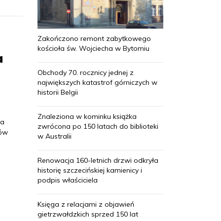
Zakończono remont zabytkowego
kościoła św. Wojciecha w Bytomiu
a
Obchody 70. rocznicy jednej z
największych katastrof górniczych w
historii Belgii
Znaleziona w kominku książka
wa
zwrócona po 150 latach do biblioteki
ków
w Australii
Renowacja 160-letnich drzwi odkryła
historię szczecińskiej kamienicy i
podpis właściciela
Księga z relacjami z objawień
gietrzwałdzkich sprzed 150 lat