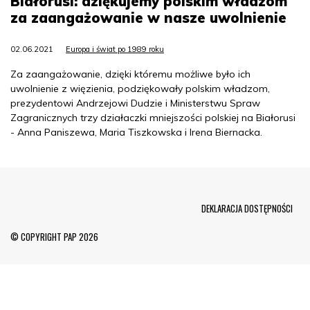
Białorusi: dziękujemy polskim władzom
za zaangażowanie w nasze uwolnienie
02.06.2021
Europa i świat po 1989 roku
Za zaangażowanie, dzięki któremu możliwe było ich
uwolnienie z więzienia, podziękowały polskim władzom,
prezydentowi Andrzejowi Dudzie i Ministerstwu Spraw
Zagranicznych trzy działaczki mniejszości polskiej na Białorusi
- Anna Paniszewa, Maria Tiszkowska i Irena Biernacka.
Menu Footer
DEKLARACJA DOSTĘPNOŚCI
© COPYRIGHT PAP 2026