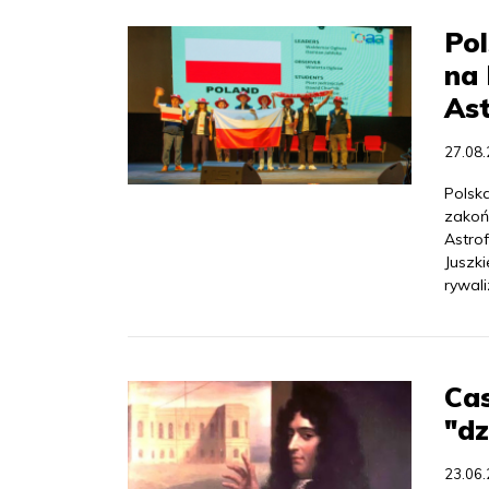
Pol
na 
Ast
27.08
Polsk
zakoń
Astro
Juszki
rywal
Cas
"dz
23.06