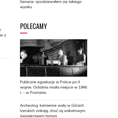
Senacie: spodziewałem się takiego
wyniku
POLECAMY
o
ów z
Publiczne egzekucje w Polsce po II
wojnie. Ostatnia miała miejsce w 1946
r. - w Poznaniu
Archeolog: kamienne wały w Górach
Izerskich znikają, choć są unikatowym
świadectwem historii