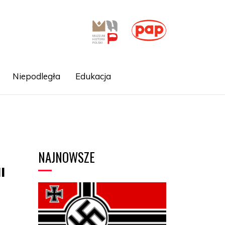
Niepodległa
Edukacja
NAJNOWSZE
I